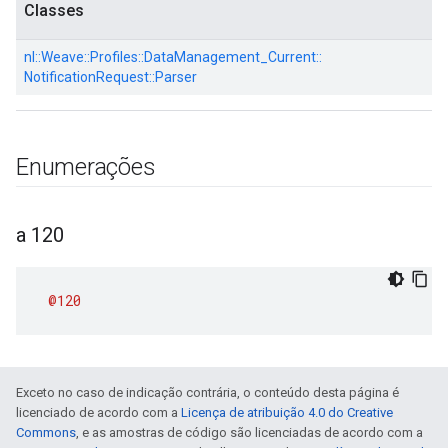
Classes
nl::
Weave::
Profiles::
DataManagement_Current::
NotificationRequest::
Parser
Enumerações
a 120
@120
Exceto no caso de indicação contrária, o conteúdo desta página é
licenciado de acordo com a
Licença de atribuição 4.0 do Creative
Commons
, e as amostras de código são licenciadas de acordo com a