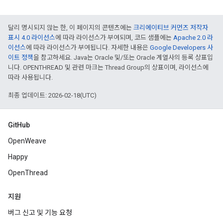
달리 명시되지 않는 한, 이 페이지의 콘텐츠에는
크리에이티브 커먼즈 저작자
표시 4.0 라이선스
에 따라 라이선스가 부여되며, 코드 샘플에는
Apache 2.0 라
이선스
에 따라 라이선스가 부여됩니다. 자세한 내용은
Google Developers 사
이트 정책
을 참고하세요. Java는 Oracle 및/또는 Oracle 계열사의 등록 상표입
니다. OPENTHREAD 및 관련 마크는 Thread Group의 상표이며, 라이선스에
따라 사용됩니다.
최종 업데이트: 2026-02-18(UTC)
GitHub
OpenWeave
Happy
OpenThread
지원
버그 신고 및 기능 요청