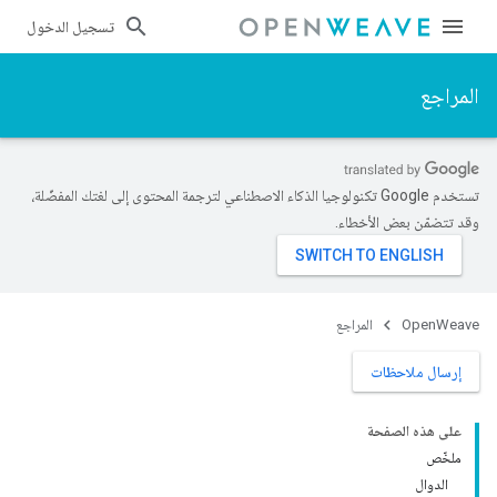
تسجيل الدخول
المراجع
تستخدم Google تكنولوجيا الذكاء الاصطناعي لترجمة المحتوى إلى لغتك المفضّلة،
وقد تتضمّن بعض الأخطاء.
OpenWeave
المراجع
إرسال ملاحظات
على هذه الصفحة
ملخّص
الدوال