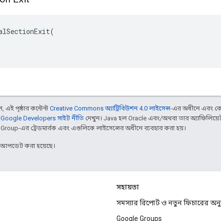
alSectionExit(

 এই পৃষ্ঠার কন্টেন্ট
Creative Commons অ্যাট্রিবিউশন 4.0 লাইসেন্স
-এর অধীনে এবং কো
,
Google Developers সাইট নীতি
দেখুন। Java হল Oracle এবং/অথবা তার অ্যাফিলিয়েট স
d Group-এর ট্রেডমার্রক এবং এগুলিকে লাইসেন্সের অধীনে ব্যবহার করা হয়।
র আপডেট করা হয়েছে।
সহায়তা
সমস্যার রিপোর্ট ও নতুন ফিচারের অ
Google Groups