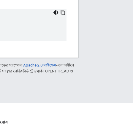
ডের স্যাম্পেল
Apache 2.0 লাইসেন্স
-এর অধীনে
ংস্থার রেজিস্টার্ড ট্রেডমার্ক। OPENTHREAD ও
নুরোধ