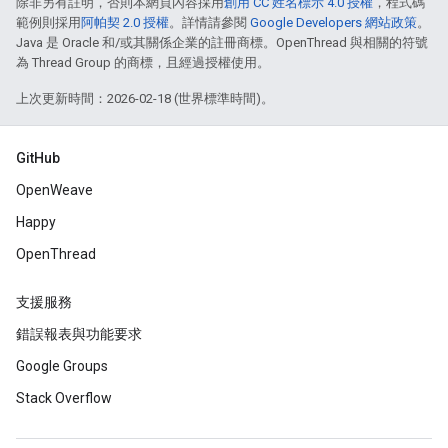
除非另有註明，否則本網頁內容採用
創用 CC 姓名標示 4.0 授權
，程式碼
範例則採用
阿帕契 2.0 授權
。詳情請參閱
Google Developers 網站政策
。
Java 是 Oracle 和/或其關係企業的註冊商標。OpenThread 與相關的符號
為 Thread Group 的商標，且經過授權使用。
上次更新時間：2026-02-18 (世界標準時間)。
GitHub
OpenWeave
Happy
OpenThread
支援服務
錯誤報表與功能要求
Google Groups
Stack Overflow