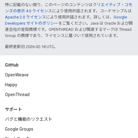
特に記載のない限り、このページのコンテンツは
クリエイティブ・コモ
ンズの表示 4.0 ライセンス
により使用許諾されます。コードサンプルは
Apache 2.0 ライセンス
により使用許諾されます。詳しくは、
Google
Developers サイトのポリシー
をご覧ください。Java は Oracle および関
連会社の登録商標です。OPENTHREAD および関連するマークは Thread
Group の商標であり、ライセンスに基づいて使用されています。
最終更新日 2026-02-18 UTC。
GitHub
OpenWeave
Happy
OpenThread
サポート
バグと機能のリクエスト
Google Groups