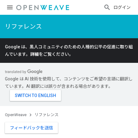
ログイン
リファレンス
Google は、黒人コミュニティのための人種的公平の促進に取り組
んでいます。
詳細
をご覧ください。
Google は AI 技術を使用して、コンテンツをご希望の言語に翻訳し
ています。AI 翻訳には誤りが含まれる場合があります。
OpenWeave
リファレンス
フィードバックを送信