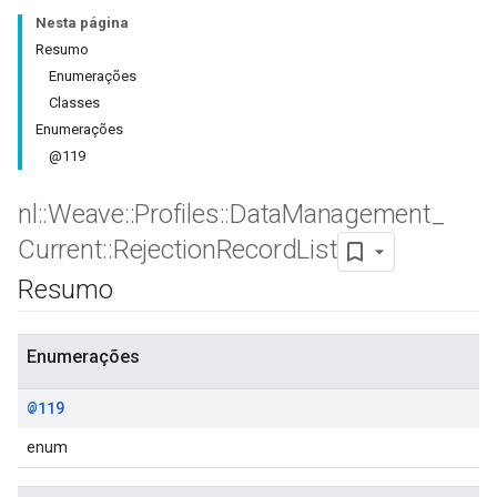
Nesta página
Resumo
Enumerações
Classes
Enumerações
@119
nl
::
Weave
::
Profiles
::
Data
Management
_
Current
::
Rejection
Record
List
Resumo
Id
Enumerações
@119
enum