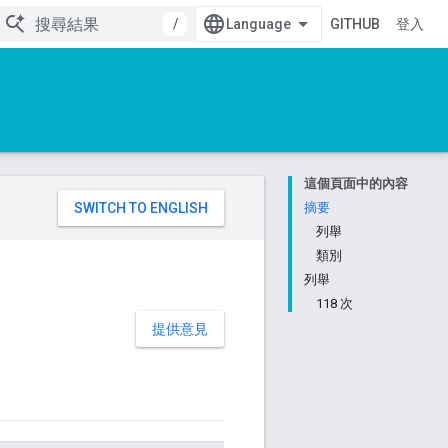
/
GITHUB
登入
這個頁面中的內容
。
摘要
列舉
類別
列舉
118 次
提供意見