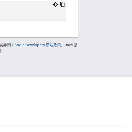
請參閱
Google Developers 網站政策
。Java 是
用。