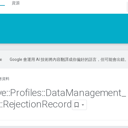
資源
Google 會運用 AI 技術將內容翻譯成你偏好的語言，但可能會出錯
考資料
ve
::
Profiles
::
Data
Management
_
::
Rejection
Record