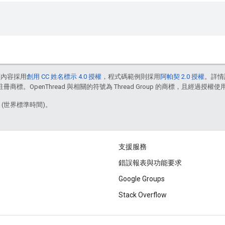
頁內容採用
創用 CC 姓名標示 4.0 授權
，程式碼範例則採用
阿帕契 2.0 授權
。詳情
註冊商標。OpenThread 與相關的符號為 Thread Group 的商標，且經過授權使
8 (世界標準時間)。
支援服務
錯誤報表與功能要求
Google Groups
Stack Overflow