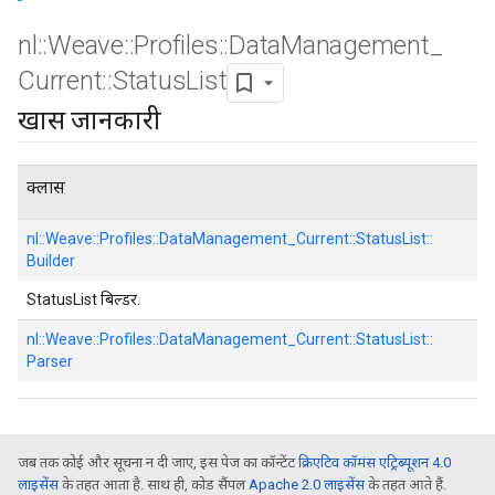
nl
::
Weave
::
Profiles
::
Data
Management
_
Current
::
Status
List
खास जानकारी
क्लास
nl::
Weave::
Profiles::
DataManagement_Current::
StatusList::
Builder
StatusList बिल्डर.
nl::
Weave::
Profiles::
DataManagement_Current::
StatusList::
Parser
जब तक कोई और सूचना न दी जाए, इस पेज का कॉन्टेंट
क्रिएटिव कॉमंस एट्रिब्यूशन 4.0
लाइसेंस
के तहत आता है. साथ ही, कोड सैंपल
Apache 2.0 लाइसेंस
के तहत आते हैं.