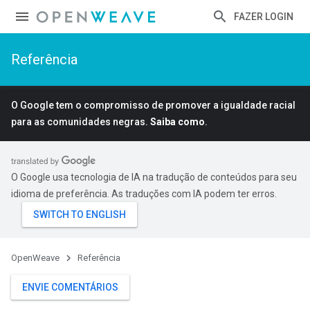
FAZER LOGIN
Referência
O Google tem o compromisso de promover a igualdade racial
para as comunidades negras.
Saiba como
.
O Google usa tecnologia de IA na tradução de conteúdos para seu
idioma de preferência. As traduções com IA podem ter erros.
Id
OpenWeave
Referência
ENVIE COMENTÁRIOS