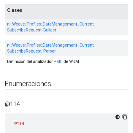
Clases
nl::
Weave::
Profiles::
DataManagement_Current::
SubscribeRequest::
Builder
nl::
Weave::
Profiles::
DataManagement_Current::
SubscribeRequest::
Parser
Definición del analizador
Path
de WDM.
Enumeraciones
@114
@114