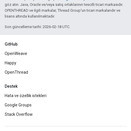
göz atın. Java, Oracle ve/veya satış ortaklarının tescilli ticari markasıdır.
OPENTHREAD ve ilgili markalar, Thread Group'un ticari markalarıdır ve
lisans altında kullanılmaktadır.
Son güncelleme tarihi: 2026-02-18 UTC.
GitHub
OpenWeave
Happy
OpenThread
Destek
Hata ve özellik istekleri
Google Groups
Stack Overflow