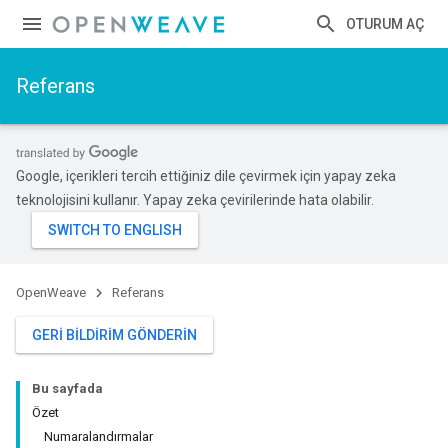
OTURUM AÇ
Referans
Google, içerikleri tercih ettiğiniz dile çevirmek için yapay zeka
teknolojisini kullanır. Yapay zeka çevirilerinde hata olabilir.
OpenWeave
Referans
GERI BILDIRIM GÖNDERIN
Bu sayfada
Özet
Numaralandırmalar