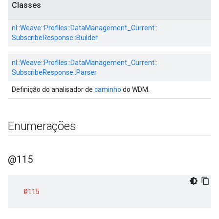
Classes
nl::
Weave::
Profiles::
DataManagement_Current::
SubscribeResponse::
Builder
nl::
Weave::
Profiles::
DataManagement_Current::
SubscribeResponse::
Parser
Definição do analisador de
caminho
do WDM.
Enumerações
@115
@115