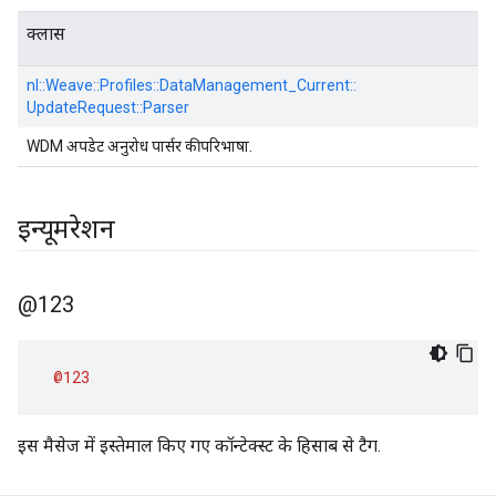
क्लास
nl::
Weave::
Profiles::
DataManagement_Current::
UpdateRequest::
Parser
WDM अपडेट अनुरोध पार्सर की परिभाषा.
इन्यूमरेशन
@123
@123
इस मैसेज में इस्तेमाल किए गए कॉन्टेक्स्ट के हिसाब से टैग.