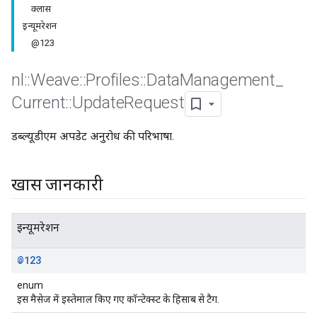
क्लास
इन्यूमरेशन
@123
nl
::
Weave
::
Profiles
::
Data
Management
_
Current
::
Update
Request
डब्ल्यूडीएम अपडेट अनुरोध की परिभाषा.
खास जानकारी
Id
इन्यूमरेशन
@123
enum
इस मैसेज में इस्तेमाल किए गए कॉन्टेक्स्ट के हिसाब से टैग.