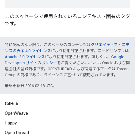
このメッセージで使用されているコンテキスト固有のタグ
です。
特に記載のない限り、このページのコンテンツは
クリエイティブ・コモ
ンズの表示 4.0 ライセンス
により使用許諾されます。コードサンプルは
Apache 2.0 ライセンス
により使用許諾されます。詳しくは、
Google
Developers サイトのポリシー
をご覧ください。Java は Oracle および関
連会社の登録商標です。OPENTHREAD および関連するマークは Thread
Group の商標であり、ライセンスに基づいて使用されています。
最終更新日 2026-02-18 UTC。
GitHub
OpenWeave
Happy
OpenThread