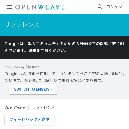
ログイン
リファレンス
Google は、黒人コミュニティのための人種的公平の促進に取り組
んでいます。
詳細
をご覧ください。
Google は AI 技術を使用して、コンテンツをご希望の言語に翻訳し
ています。AI 翻訳には誤りが含まれる場合があります。
OpenWeave
リファレンス
フィードバックを送信