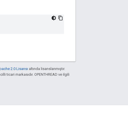
pache 2.0 Lisansı
altında lisanslanmıştır.
cilli ticari markasıdır. OPENTHREAD ve ilgili