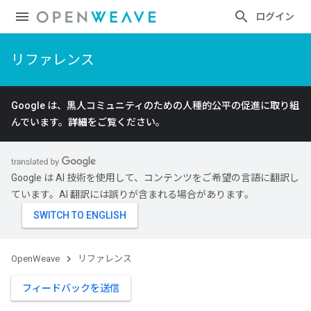
ログイン
リファレンス
Google は、黒人コミュニティのための人種的公平の促進に取り組
んでいます。
詳細
をご覧ください。
Google は AI 技術を使用して、コンテンツをご希望の言語に翻訳し
ています。AI 翻訳には誤りが含まれる場合があります。
Id
OpenWeave
リファレンス
フィードバックを送信