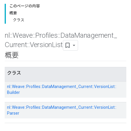
このページの内容
概要
クラス
nl
::
Weave
::
Profiles
::
Data
Management
_
Current
::
Version
List
概要
クラス
nl::
Weave::
Profiles::
DataManagement_Current::
VersionList::
Builder
nl::
Weave::
Profiles::
DataManagement_Current::
VersionList::
Parser