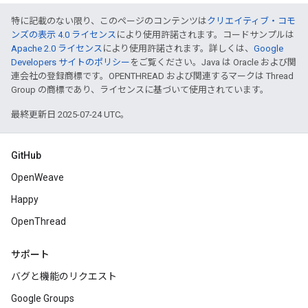
特に記載のない限り、このページのコンテンツは
クリエイティブ・コモ
ンズの表示 4.0 ライセンス
により使用許諾されます。コードサンプルは
Apache 2.0 ライセンス
により使用許諾されます。詳しくは、
Google
Developers サイトのポリシー
をご覧ください。Java は Oracle および関
連会社の登録商標です。OPENTHREAD および関連するマークは Thread
Group の商標であり、ライセンスに基づいて使用されています。
最終更新日 2025-07-24 UTC。
GitHub
OpenWeave
Happy
OpenThread
サポート
バグと機能のリクエスト
Google Groups