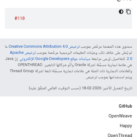
@110
محتوى هذه الصفحة مرخّص بموجب
ترخيص Creative Commons Attribution 4.0‏
ما
لم يُنصّ على خلاف ذلك، وعيّنات التعليمات البرمجية مرخّصة بموجب
ترخيص Apache
2.0‏
. للتفاصيل، يُرجى مراجعة
سياسات موقع Google Developers الإلكتروني
. إنّ Java
هي علامة تجارية مسجَّلة لشركة Oracle و/أو شركائها التابعين. ‫OPENTHREAD
والعلامات التجارية ذات الصلة هي علامات تجارية مسجّلة تابعة لشركة Thread Group
ويتم استخدامها بموجب ترخيص.
تاريخ التعديل الأخير: 2026-02-18 (حسب التوقيت العالمي المتفَّق عليه)
GitHub
OpenWeave
Happy
OpenThread