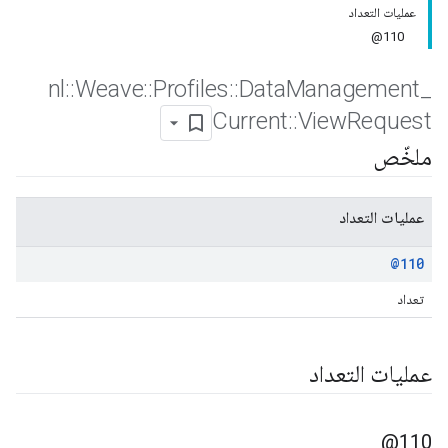
عمليات التعداد
110@
nl
::
Weave
::
Profiles
::
Data
Management
_
Current
::
View
Request
ملخّص
عمليات التعداد
@110
تعداد
عمليات التعداد
110@