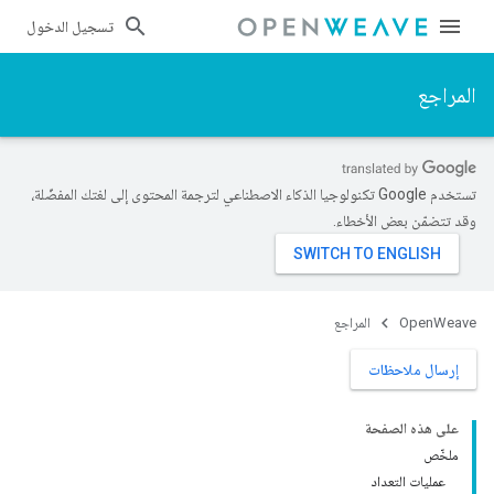
تسجيل الدخول
المراجع
تستخدم Google تكنولوجيا الذكاء الاصطناعي لترجمة المحتوى إلى لغتك المفضّلة،
وقد تتضمّن بعض الأخطاء.
OpenWeave
المراجع
إرسال ملاحظات
على هذه الصفحة
ملخّص
عمليات التعداد