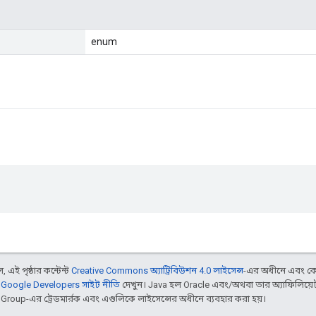
enum
 এই পৃষ্ঠার কন্টেন্ট
Creative Commons অ্যাট্রিবিউশন 4.0 লাইসেন্স
-এর অধীনে এবং কো
,
Google Developers সাইট নীতি
দেখুন। Java হল Oracle এবং/অথবা তার অ্যাফিলিয়েট স
d Group-এর ট্রেডমার্রক এবং এগুলিকে লাইসেন্সের অধীনে ব্যবহার করা হয়।