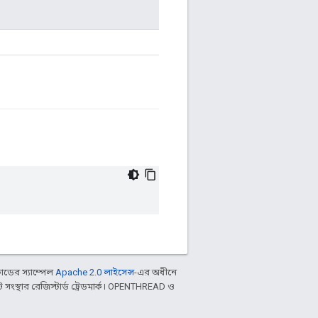
ডের স্যাম্পেল
Apache 2.0 লাইসেন্স
-এর অধীনে
ংস্থার রেজিস্টার্ড ট্রেডমার্ক। OPENTHREAD ও