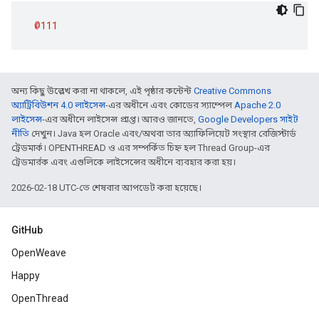
@111
অন্য কিছু উল্লেখ করা না থাকলে, এই পৃষ্ঠার কন্টেন্ট
Creative Commons
অ্যাট্রিবিউশন 4.0 লাইসেন্স
-এর অধীনে এবং কোডের স্যাম্পেল
Apache 2.0
লাইসেন্স
-এর অধীনে লাইসেন্স প্রাপ্ত। আরও জানতে,
Google Developers সাইট
নীতি
দেখুন। Java হল Oracle এবং/অথবা তার অ্যাফিলিয়েট সংস্থার রেজিস্টার্ড
ট্রেডমার্ক। OPENTHREAD ও এর সম্পর্কিত চিহ্ন হল Thread Group-এর
ট্রেডমার্রক এবং এগুলিকে লাইসেন্সের অধীনে ব্যবহার করা হয়।
2026-02-18 UTC-তে শেষবার আপডেট করা হয়েছে।
GitHub
OpenWeave
Happy
OpenThread