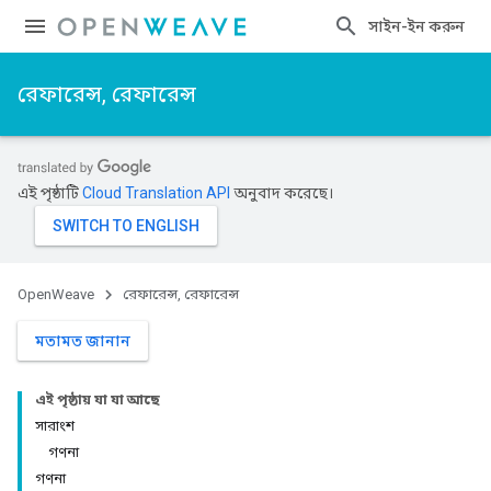
সাইন-ইন করুন
রেফারেন্স, রেফারেন্স
এই পৃষ্ঠাটি
Cloud Translation API
অনুবাদ করেছে।
OpenWeave
রেফারেন্স, রেফারেন্স
মতামত জানান
এই পৃষ্ঠায় যা যা আছে
সারাংশ
গণনা
গণনা