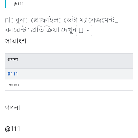
@111
nl
::
বুনা
::
প্রোফাইল
::
ডেটা ম্যানেজমেন্ট
_
কারেন্ট
::
প্রতিক্রিয়া দেখুন
সারাংশ
গণনা
@111
enum
গণনা
@111