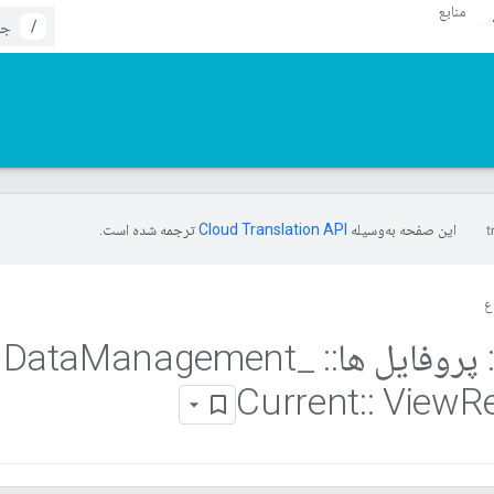
منابع
/
این صفحه به‌وسیله
ترجمه شده است.
ع
پروفایل ها
::
Data
_
Management
Current
::
View
R