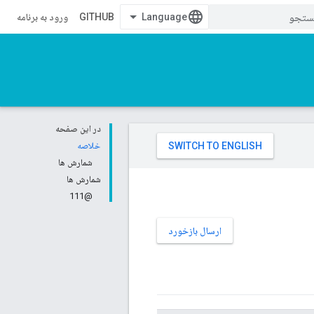
GITHUB
ورود به برنامه
در این صفحه
خلاصه
شمارش ها
شمارش ها
@111
ارسال بازخورد