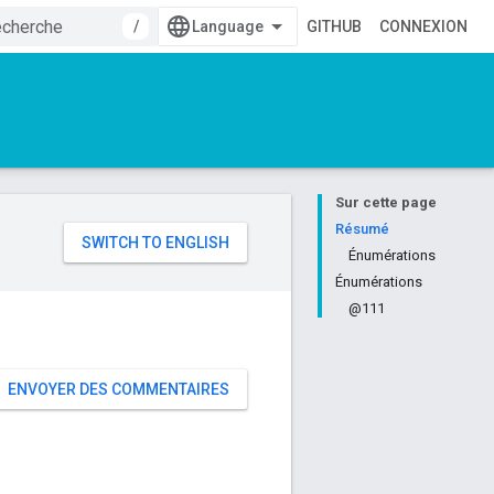
/
GITHUB
CONNEXION
Sur cette page
e
Résumé
Énumérations
Énumérations
@111
ENVOYER DES COMMENTAIRES