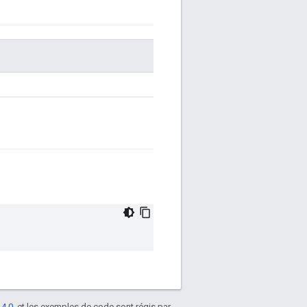
 4.0
, et les exemples de code sont régis par