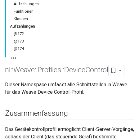
Aufzählungen
Funktionen
Klassen
Aufzählungen
@172
@173
@174
nl
::
Weave
::
Profiles
::
Device
Control
Dieser Namespace umfasst alle Schnittstellen in Weave
für das Weave Device Control-Profil.
Zusammenfassung
Das Gerätekontrollprofil ermöglicht Client-Server-Vorgänge,
sodass der Client (das steuernde Gerät) bestimmte