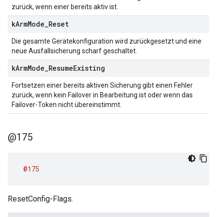
zurück, wenn einer bereits aktiv ist.
k
Arm
Mode
_
Reset
Die gesamte Gerätekonfiguration wird zurückgesetzt und eine
neue Ausfallsicherung scharf geschaltet.
k
Arm
Mode
_
Resume
Existing
Fortsetzen einer bereits aktiven Sicherung gibt einen Fehler
zurück, wenn kein Failover in Bearbeitung ist oder wenn das
Failover-Token nicht übereinstimmt.
@175
@175
ResetConfig-Flags.