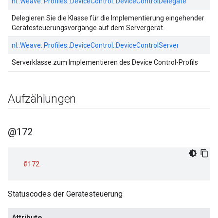
nl::
Weave::
Profiles::
DeviceControl::
DeviceControlDelegate
Delegieren Sie die Klasse für die Implementierung eingehender
Gerätesteuerungsvorgänge auf dem Servergerät.
nl::
Weave::
Profiles::
DeviceControl::
DeviceControlServer
Serverklasse zum Implementieren des Device Control-Profils
Aufzählungen
@172
@172
Statuscodes der Gerätesteuerung
Attribute