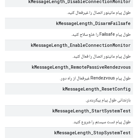
k
Message
Length
_
Disable
Connection
Monitor
طول پیام مانیتور اتصال را غیرفعال کنید.
k
Message
Length
_
Disarm
Failsafe
طول پیام Failsafe را خلع سلاح کنید.
k
Message
Length
_
Enable
Connection
Monitor
طول پیام مانیتور اتصال را فعال کنید.
k
Message
Length
_
Remote
Passive
Rendezvous
طول پیام Rendezvous غیرفعال از راه دور.
k
Message
Length
_
Reset
Config
بازنشانی طول پیام پیکربندی.
k
Message
Length
_
Start
System
Test
طول پیام تست سیستم را شروع کنید.
k
Message
Length
_
Stop
System
Test