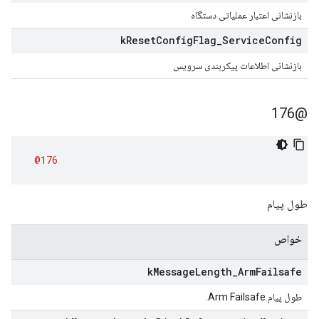
بازنشانی اعتبار عملیاتی دستگاه
k
Reset
Config
Flag
_
Service
Config
بازنشانی اطلاعات پیکربندی سرویس
@176
@176
طول پیام
خواص
k
Message
Length
_
Arm
Failsafe
طول پیام Arm Failsafe.