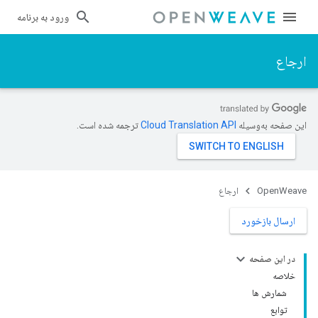
ورود به برنامه
ارجاع
این صفحه به‌وسیله
ترجمه شده است.
OpenWeave
ارجاع
ارسال بازخورد
در این صفحه
خلاصه
شمارش ها
توابع