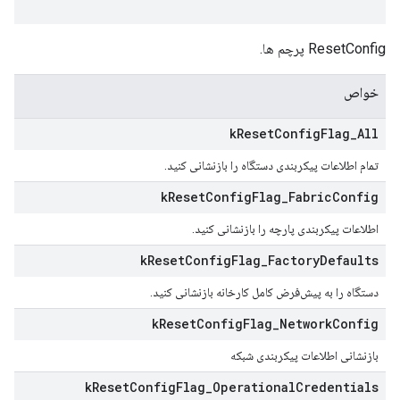
ResetConfig پرچم ها.
خواص
k
Reset
Config
Flag
_
All
تمام اطلاعات پیکربندی دستگاه را بازنشانی کنید.
k
Reset
Config
Flag
_
Fabric
Config
اطلاعات پیکربندی پارچه را بازنشانی کنید.
k
Reset
Config
Flag
_
Factory
Defaults
دستگاه را به پیش‌فرض کامل کارخانه بازنشانی کنید.
k
Reset
Config
Flag
_
Network
Config
بازنشانی اطلاعات پیکربندی شبکه
k
Reset
Config
Flag
_
Operational
Credentials