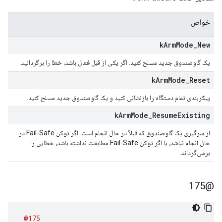
خواص
k
Arm
Mode
_
New
یک گاوصندوق جدید مسلح کنید. اگر یکی از قبل فعال باشد، خطا را برگردانید.
k
Arm
Mode
_
Reset
پیکربندی تمام دستگاه را بازنشانی کنید و یک گاوصندوق جدید مسلح کنید.
k
Arm
Mode
_
Resume
Existing
از سرگیری یک گاوصندوق که قبلاً در حال انجام است. اگر توکن Fail-Safe در
حال انجام نباشد، یا اگر توکن Fail-Safe مطابقت نداشته باشد، خطایی را
برمی‌گرداند.
@175
@175