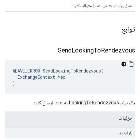
طول پیام تست سیستم را متوقف کنید.
توابع
Send
Looking
To
Rendezvous
WEAVE_ERROR
 SendLookingToRendezvous(

ExchangeContext
 *ec

)
یک پیام LookingToRendezvous به همتا ارسال کنید.
جزئیات
پارامترها