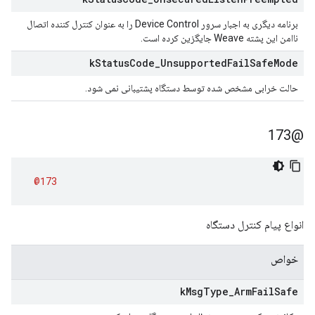
برنامه دیگری به اجبار سرور Device Control را به عنوان کنترل کننده اتصال
ناامن این پشته Weave جایگزین کرده است.
k
Status
Code
_
Unsupported
Fail
Safe
Mode
حالت خرابی مشخص شده توسط دستگاه پشتیبانی نمی شود.
@173
@173
انواع پیام کنترل دستگاه
خواص
k
Msg
Type
_
Arm
Fail
Safe