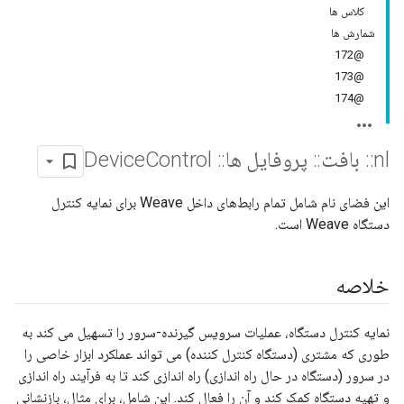
کلاس ها
شمارش ها
@172
@173
@174
nl
::
بافت
::
پروفایل ها
::
Device
Control
این فضای نام شامل تمام رابط‌های داخل Weave برای نمایه کنترل
دستگاه Weave است.
خلاصه
نمایه کنترل دستگاه، عملیات سرویس گیرنده-سرور را تسهیل می کند به
طوری که مشتری (دستگاه کنترل کننده) می تواند عملکرد ابزار خاصی را
در سرور (دستگاه در حال راه اندازی) راه اندازی کند تا به فرآیند راه اندازی
و تهیه دستگاه کمک کند و آن را فعال کند. این شامل، برای مثال، بازنشانی