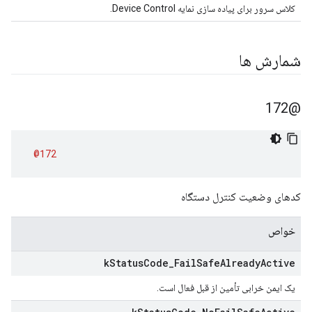
کلاس سرور برای پیاده سازی نمایه Device Control.
شمارش ها
@172
@172
کدهای وضعیت کنترل دستگاه
خواص
k
Status
Code
_
Fail
Safe
Already
Active
یک ایمن خرابی تأمین از قبل فعال است.