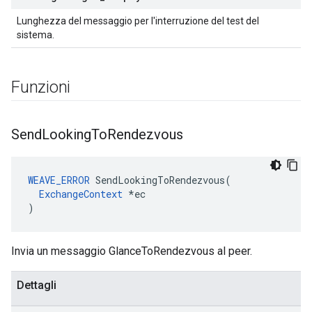
Lunghezza del messaggio per l'interruzione del test del
sistema.
Funzioni
Send
Looking
To
Rendezvous
WEAVE_ERROR
 SendLookingToRendezvous(

ExchangeContext
 *ec

)
Invia un messaggio GlanceToRendezvous al peer.
Dettagli