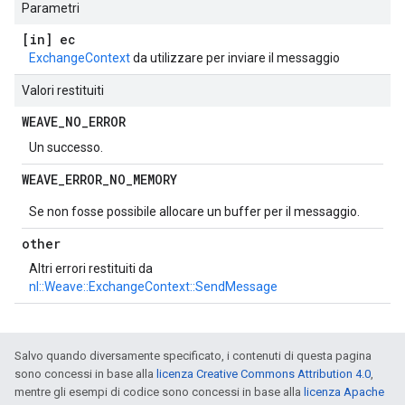
Parametri
[in] ec
ExchangeContext
da utilizzare per inviare il messaggio
Valori restituiti
WEAVE
_
NO
_
ERROR
Un successo.
WEAVE
_
ERROR
_
NO
_
MEMORY
Se non fosse possibile allocare un buffer per il messaggio.
other
Altri errori restituiti da
nl::Weave::ExchangeContext::SendMessage
Salvo quando diversamente specificato, i contenuti di questa pagina
sono concessi in base alla
licenza Creative Commons Attribution 4.0
,
mentre gli esempi di codice sono concessi in base alla
licenza Apache