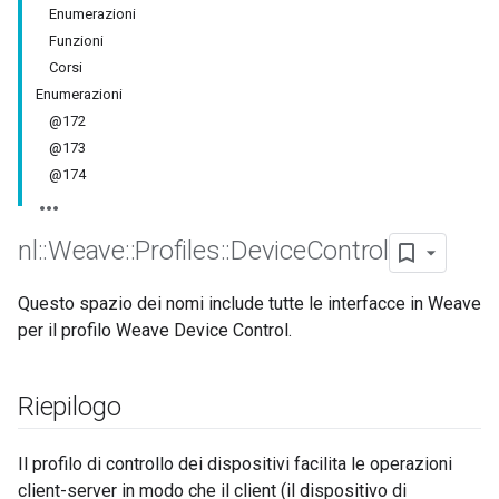
Enumerazioni
Funzioni
Corsi
Enumerazioni
@172
@173
@174
nl
::
Weave
::
Profiles
::
Device
Control
Questo spazio dei nomi include tutte le interfacce in Weave
per il profilo Weave Device Control.
Riepilogo
Il profilo di controllo dei dispositivi facilita le operazioni
client-server in modo che il client (il dispositivo di