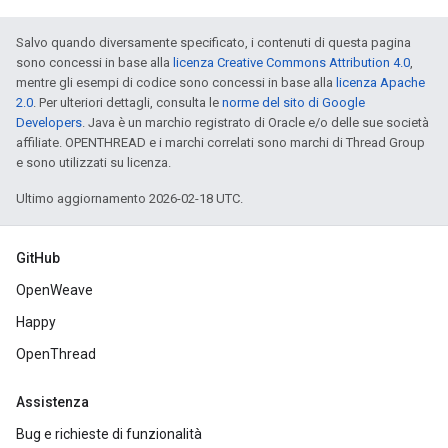
Salvo quando diversamente specificato, i contenuti di questa pagina
sono concessi in base alla
licenza Creative Commons Attribution 4.0
,
mentre gli esempi di codice sono concessi in base alla
licenza Apache
2.0
. Per ulteriori dettagli, consulta le
norme del sito di Google
Developers
. Java è un marchio registrato di Oracle e/o delle sue società
affiliate. OPENTHREAD e i marchi correlati sono marchi di Thread Group
e sono utilizzati su licenza.
Ultimo aggiornamento 2026-02-18 UTC.
GitHub
OpenWeave
Happy
OpenThread
Assistenza
Bug e richieste di funzionalità