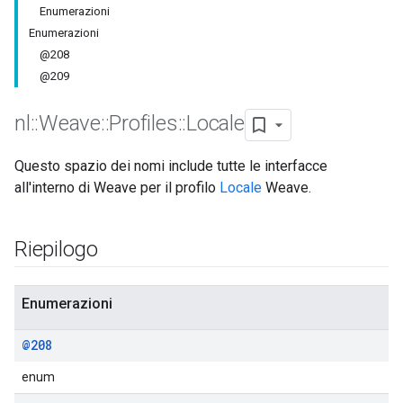
Enumerazioni
Enumerazioni
@208
@209
nl
::
Weave
::
Profiles
::
Locale
Questo spazio dei nomi include tutte le interfacce
all'interno di Weave per il profilo
Locale
Weave.
Riepilogo
Enumerazioni
@208
enum