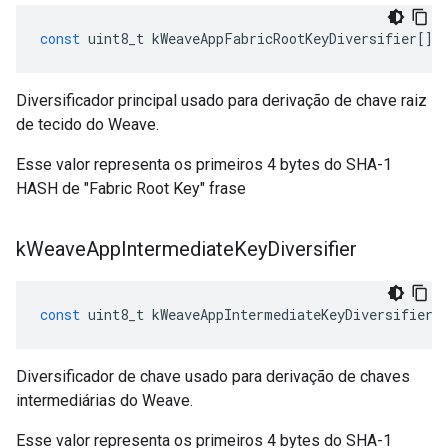
const
uint8_t
kWeaveAppFabricRootKeyDiversifier
[]
Diversificador principal usado para derivação de chave raiz
de tecido do Weave.
Esse valor representa os primeiros 4 bytes do SHA-1
HASH de "Fabric Root Key" frase
k
Weave
App
Intermediate
Key
Diversifier
const
uint8_t
kWeaveAppIntermediateKeyDiversifier
[
Diversificador de chave usado para derivação de chaves
intermediárias do Weave.
Esse valor representa os primeiros 4 bytes do SHA-1