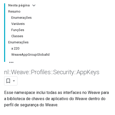
Nesta página
Resumo
Enumerações
Variáveis
Funções
Classes
Enumerações
a 220
WeaveAppGroupGlobalId
nl
::
Weave
::
Profiles
::
Security
::
App
Keys
Esse namespace inclui todas as interfaces no Weave para
a biblioteca de chaves de aplicativo do Weave dentro do
perfil de segurança do Weave.