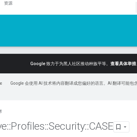
资源
Google 致力于为黑人社区推动种族平等。
查看具体举措
Google 会使用 AI 技术将内容翻译成您偏好的语言。AI 翻译可能包
考
ve
::
Profiles
::
Security
::
CASE