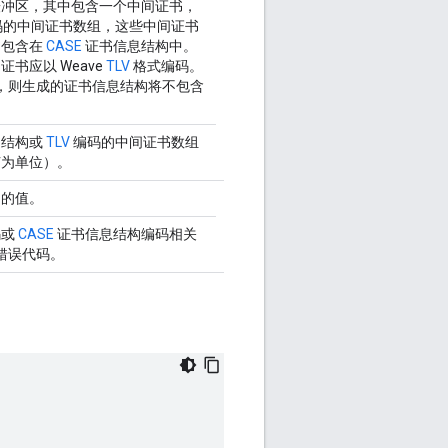
缓冲区，其中包含一个中间证书，
码的中间证书数组，这些中间证书
书包含在
CASE
证书信息结构中。
书应以 Weave
TLV
格式编码。
LL，则生成的证书信息结构将不包含
。
书结构或
TLV
编码的中间证书数组
节为单位）。
回的值。
码或
CASE
证书信息结构编码相关
 错误代码。