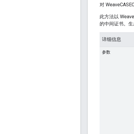
对 WeaveCASECer
此方法以 Weav
的中间证书。
详细信息
参数