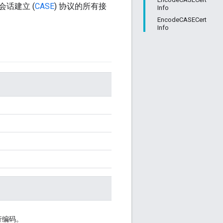
会话建立 (
CASE
) 协议的所有接
Info
EncodeCASECert
Info
行编码。