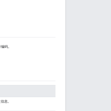
行编码。
文信息。