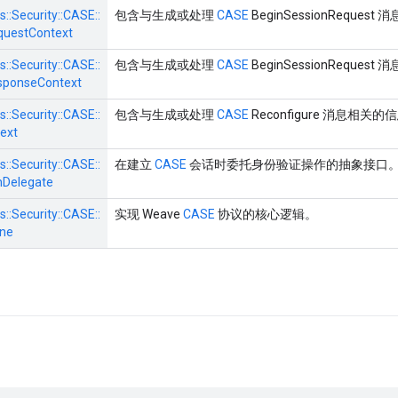
s::
Security::
CASE::
包含与生成或处理
CASE
BeginSessionReque
questContext
s::
Security::
CASE::
包含与生成或处理
CASE
BeginSessionReque
sponseContext
s::
Security::
CASE::
包含与生成或处理
CASE
Reconfigure 消息相关的
ext
s::
Security::
CASE::
在建立
CASE
会话时委托身份验证操作的抽象接口
Delegate
s::
Security::
CASE::
实现 Weave
CASE
协议的核心逻辑。
ne