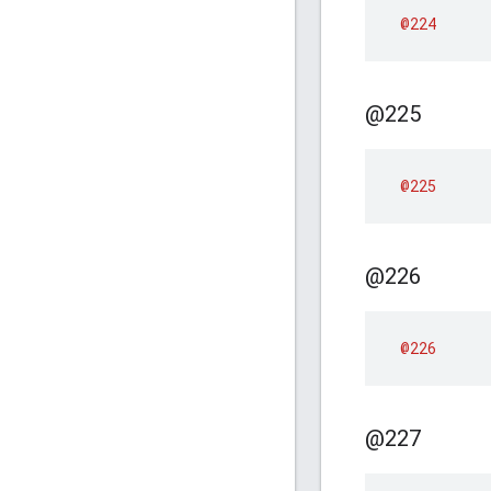
@224
@225
@225
@226
@226
@227