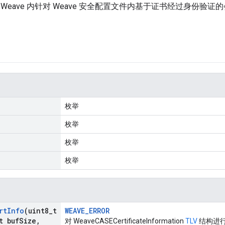
Weave 内针对 Weave 安全配置文件内基于证书经过身份验证的
枚举
枚举
枚举
枚举
rt
Info
(uint8
_
t
WEAVE_ERROR
t buf
Size
,
对 WeaveCASECertificateInformation
TLV
结构进