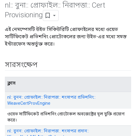
nl
::
বুনা
::
প্রোফাইল
::
নিরাপত্তা
::
Cert
Provisioning
এই নেমস্পেসটি উইভ সিকিউরিটি প্রোফাইলের মধ্যে ওয়েভ
সার্টিফিকেট প্রভিশনিং প্রোটোকলের জন্য উইভ-এর মধ্যে সমস্ত
ইন্টারফেস অন্তর্ভুক্ত করে।
সারসংক্ষেপ
ক্লাস
nl:: বুনন:: প্রোফাইল:: নিরাপত্তা:: শংসাপত্র প্রভিশনিং::
WeaveCertProvEngine
ওয়েভ সার্টিফিকেট প্রভিশনিং প্রোটোকল অবজেক্টের মূল যুক্তি প্রয়োগ
করে।
nl:: বুনন:: প্রোফাইল:: নিরাপত্তা:: শংসাপত্র প্রদান::