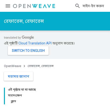
সাইন-ইন করুন
রেফারেন্স, রেফারেন্স
এই পৃষ্ঠাটি
Cloud Translation API
অনুবাদ করেছে।
OpenWeave
রেফারেন্স, রেফারেন্স
মতামত জানান
এই পৃষ্ঠায় যা যা আছে
সারসংক্ষেপ
ক্লাস