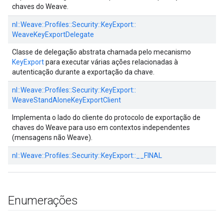
chaves do Weave.
nl::
Weave::
Profiles::
Security::
KeyExport::
WeaveKeyExportDelegate
Classe de delegação abstrata chamada pelo mecanismo
KeyExport
para executar várias ações relacionadas à
autenticação durante a exportação da chave.
nl::
Weave::
Profiles::
Security::
KeyExport::
WeaveStandAloneKeyExportClient
Implementa o lado do cliente do protocolo de exportação de
chaves do Weave para uso em contextos independentes
(mensagens não Weave).
nl::
Weave::
Profiles::
Security::
KeyExport::
__FINAL
Enumerações