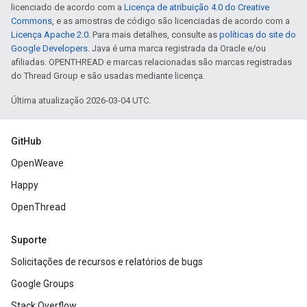
licenciado de acordo com a
Licença de atribuição 4.0 do Creative
Commons
, e as amostras de código são licenciadas de acordo com a
Licença Apache 2.0
. Para mais detalhes, consulte as
políticas do site do
Google Developers
. Java é uma marca registrada da Oracle e/ou
afiliadas. OPENTHREAD e marcas relacionadas são marcas registradas
do Thread Group e são usadas mediante licença.
Última atualização 2026-03-04 UTC.
GitHub
OpenWeave
Happy
OpenThread
Suporte
Solicitações de recursos e relatórios de bugs
Google Groups
Stack Overflow