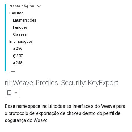
Nesta página
Resumo
Enumerações
Funções
Classes
Enumerações
a 256
@257
a 258
nl
::
Weave
::
Profiles
::
Security
::
Key
Export
Esse namespace inclui todas as interfaces do Weave para
o protocolo de exportação de chaves dentro do perfil de
segurança do Weave.