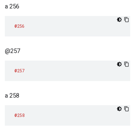
a 256
@256
@257
@257
a 258
@258