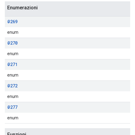
Enumerazioni
@269
enum
@270
enum
@271
enum
@272
enum
@277
enum
Funzioni