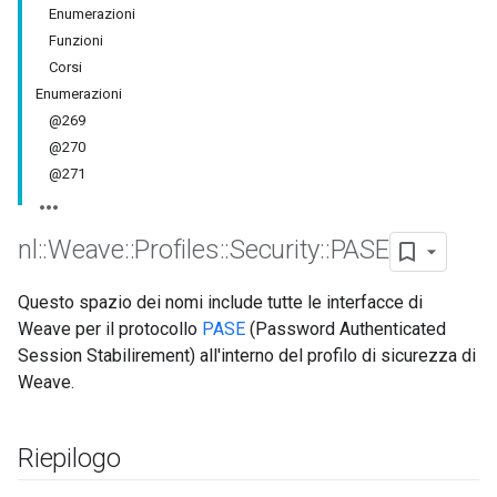
Enumerazioni
Funzioni
Corsi
Enumerazioni
@269
@270
@271
nl
::
Weave
::
Profiles
::
Security
::
PASE
Questo spazio dei nomi include tutte le interfacce di
Weave per il protocollo
PASE
(Password Authenticated
Session Stabilirement) all'interno del profilo di sicurezza di
Weave.
Riepilogo