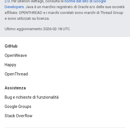
2.0
. Per ulteriori dettagli, consulta le
norme del sito di Google
Developers
. Java è un marchio registrato di Oracle e/o delle sue società
affiliate. OPENTHREAD e i marchi correlati sono marchi di Thread Group
e sono utilizzati su licenza.
Ultimo aggiornamento 2026-02-18 UTC.
GitHub
OpenWeave
Happy
OpenThread
Assistenza
Bug e richieste di funzionalità
Google Groups
Stack Overflow