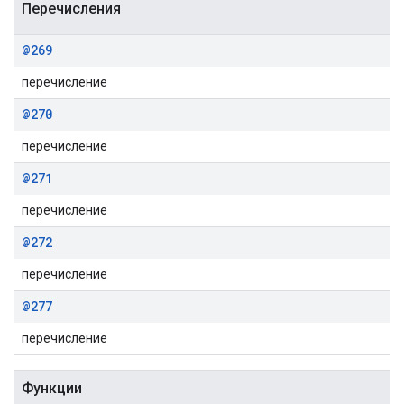
Перечисления
@269
перечисление
@270
перечисление
@271
перечисление
@272
перечисление
@277
перечисление
Функции