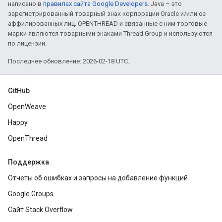
написано в
правилах сайта Google Developers
. Java – это
зарегистрированный товарный знак корпорации Oracle и/или ее
аффилированных лиц. OPENTHREAD и связанные с ним торговые
марки являются товарными знаками Thread Group и используются
по лицензии.
Последнее обновление: 2026-02-18 UTC.
GitHub
OpenWeave
Happy
OpenThread
Поддержка
Отчеты об ошибках и запросы на добавление функций
Google Groups
Сайт Stack Overflow