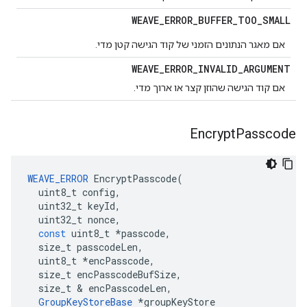
WEAVE
_
ERROR
_
BUFFER
_
TOO
_
SMALL
אם מאגר הנתונים הזמני של קוד הגישה קטן מדי.
WEAVE
_
ERROR
_
INVALID
_
ARGUMENT
אם קוד הגישה שהוזן קצר או ארוך מדי.
Encrypt
Passcode
WEAVE_ERROR
EncryptPasscode
(
uint8_t
config
,
uint32_t
keyId
,
uint32_t
nonce
,
const
uint8_t
*
passcode
,
size_t
passcodeLen
,
uint8_t
*
encPasscode
,
size_t
encPasscodeBufSize
,
size_t
&
encPasscodeLen
,
GroupKeyStoreBase
*
groupKeyStore