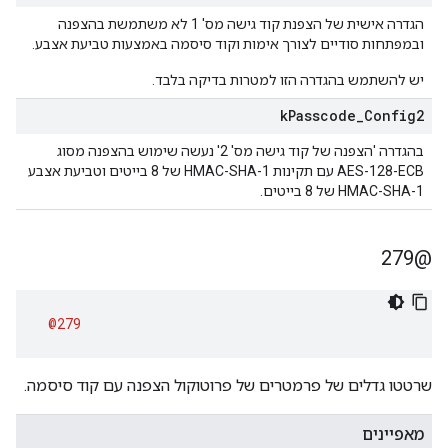
הגדרה אישית של הצפנת קוד גישה מס' 1 לא משתמשת בהצפנה
ובמפתחות סודיים לצורך אימות וקוד סיסמה באמצעות טביעת אצבע.
יש להשתמש בהגדרה הזו למטרות בדיקה בלבד.
k
Passcode
_
Config2
בהגדרה 'הצפנה של קוד גישה מס' 2' נעשה שימוש בהצפנה מסוג
AES-128-ECB עם תקינות HMAC-SHA-1 של 8 בייטים וטביעת אצבע
HMAC-SHA-1 של 8 בייטים.
@279
@279
שרטטו גדלים של פרמטרים של פרוטוקול הצפנה עם קוד סיסמה.
מאפיינים