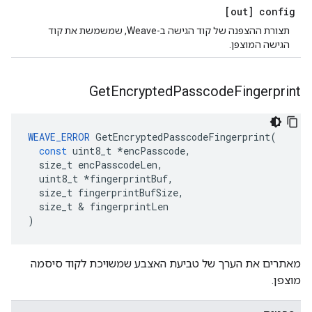
[out] config
תצורת ההצפנה של קוד הגישה ב-Weave, שמשמשת את קוד
הגישה המוצפן.
Get
Encrypted
Passcode
Fingerprint
WEAVE_ERROR
GetEncryptedPasscodeFingerprint
(
const
uint8_t
*
encPasscode
,
size_t
encPasscodeLen
,
uint8_t
*
fingerprintBuf
,
size_t
fingerprintBufSize
,
size_t
&
fingerprintLen
)
מאתרים את הערך של טביעת האצבע שמשויכת לקוד סיסמה
מוצפן.