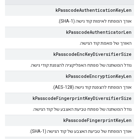
k
Passcode
Authentication
Key
Len
אורך המפתח לאימות קוד גישה (SHA-1).
k
Passcode
Authenticator
Len
האורך של מאמת קוד הגישה.
k
Passcode
Enc
Key
Diversifier
Size
גודל המשתנה של מפתח האפליקציה להצפנת קודי גישה.
k
Passcode
Encryption
Key
Len
אורך המפתח להצפנת קוד גישה (AES-128).
k
Passcode
Fingerprint
Key
Diversifier
Size
גודל המשתנה של מפתח טביעת האצבע של קוד הגישה.
k
Passcode
Fingerprint
Key
Len
אורך המפתח של טביעת האצבע של קוד הגישה (SHA-1).