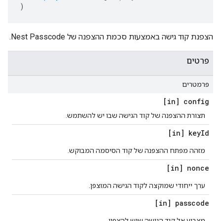
)
הצפנת קוד גישה באמצעות סכמת ההצפנה של Nest Passcode.
פרטים
פרמטרים
[in] config
תצורת ההצפנה של קוד הגישה שבו יש להשתמש.
[in] key
Id
מזהה מפתח ההצפנה של קוד הסיסמה המבוקש.
[in] nonce
ערך ייחודי שמוקצה לקוד הגישה המוצפן.
[in] passcode
מצביע אל קוד הגישה שיש להצפין.