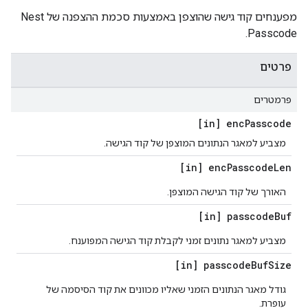
מפענחים קוד גישה שהוצפן באמצעות סכמת ההצפנה של Nest
Passcode.
פרטים
פרמטרים
[in] enc
Passcode
מצביע למאגר הנתונים המוצפן של קוד הגישה.
[in] enc
Passcode
Len
האורך של קוד הגישה המוצפן.
[in] passcode
Buf
מצביע למאגר נתונים זמני לקבלת קוד הגישה המפוענח.
[in] passcode
Buf
Size
גודל מאגר הנתונים הזמני שאליו מכוונים את קוד הסיסמה של
עופרת.