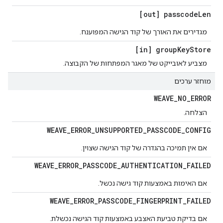
[out] passcode
Len
מגדירים את האורך של קוד הגישה המפוענח.
[in] group
Key
Store
מצביע לאובייקט של מאגר המפתחות של הקבוצה.
מוחזר ערכים
WEAVE
_
NO
_
ERROR
הצלחה.
WEAVE
_
ERROR
_
UNSUPPORTED
_
PASSCODE
_
CONFIG
אם אין תמיכה בהגדרה של קוד הגישה שצוין.
WEAVE
_
ERROR
_
PASSCODE
_
AUTHENTICATION
_
FAILED
אם האימות באמצעות קוד גישה נכשל.
WEAVE
_
ERROR
_
PASSCODE
_
FINGERPRINT
_
FAILED
אם בדיקת טביעת האצבע באמצעות קוד הגישה נכשלת.