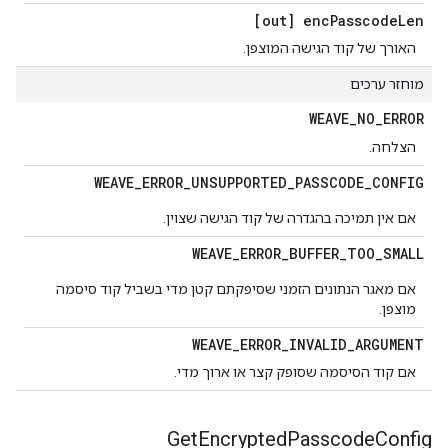
[out] enc
Passcode
Len
האורך של קוד הגישה המוצפן.
מוחזר ערכים
WEAVE
_
NO
_
ERROR
הצלחה.
WEAVE
_
ERROR
_
UNSUPPORTED
_
PASSCODE
_
CONFIG
אם אין תמיכה בהגדרה של קוד הגישה שצוין.
WEAVE
_
ERROR
_
BUFFER
_
TOO
_
SMALL
אם מאגר הנתונים הזמני שסיפקתם קטן מדי בשביל קוד סיסמה
מוצפן.
WEAVE
_
ERROR
_
INVALID
_
ARGUMENT
אם קוד הסיסמה שסופק קצר או ארוך מדי.
Get
Encrypted
Passcode
Config