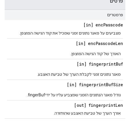
פרטים
פרמטרים
[in] enc
Passcode
מצביעים על מאגר נתונים זמני שמכיל את קוד הגישה המוצפן.
[in] enc
Passcode
Len
האורך של קוד הגישה המוצפן.
[in] fingerprint
Buf
מאגר נתונים זמני לקבלת הערך של טביעת האצבע.
[in] fingerprint
Buf
Size
גודל מאגר הנתונים הזמני שמצביע עליו על ידיfingerBuf.
[out] fingerprint
Len
אורך הערך של טביעת האצבע שהוחזרה.