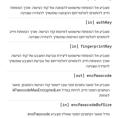
מצביע אל המפתח שישמש להצפנה של קוד הגישה. אורך המפתח
חייב להתאים לאלגוריתם ההצפנה שמשויך להגדרה שצוינה.
[in] auth
Key
מצביע אל המפתח שישמש לאימות קוד הגישה. אורך המפתח חייב
להתאים לאלגוריתם האימות שמשויך להגדרה שצוינה.
[in] fingerprint
Key
מצביע אל המפתח שישמש ליצירת טביעת האצבע של קוד הגישה.
אורך המפתח חייב להתאים לאלגוריתם של טביעת האצבע שמשויך
להגדרה שצוינה.
[out] enc
Passcode
מצביע אל מאגר נתונים זמני שבו יישמר קוד הגישה המוצפן. מאגר
הנתונים הזמני חייב להיות בגודל kPasscodeMaxEncryptedLen
לפחות.
[in] enc
Passcode
Buf
Size
גודל מאגר הנתונים הזמני שאליו מצביע encPasscode.