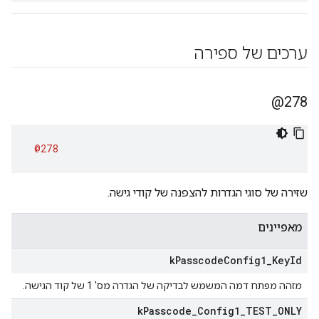
ערכים של ספירה
278@
@278
שזירה של סוגי הגדרות להצפנה של קודי גישה.
מאפיינים
k
Passcode
Config1
_
Key
Id
מזהה מפתח דמה המשמש לבדיקה של הגדרה מס' 1 של קוד הגישה.
k
Passcode
_
Config1
_
TEST
_
ONLY