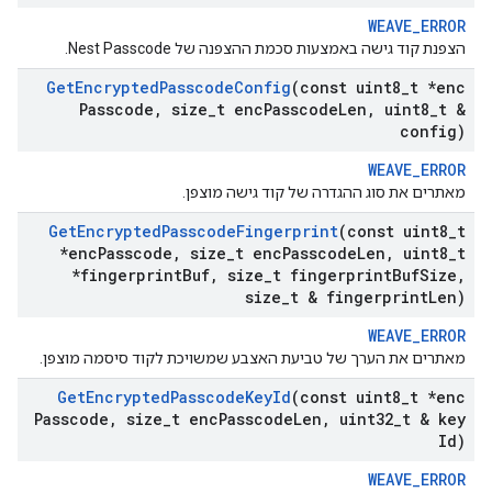
WEAVE_ERROR
הצפנת קוד גישה באמצעות סכמת ההצפנה של Nest Passcode.
Get
Encrypted
Passcode
Config
(const uint8
_
t *enc
Passcode
,
size
_
t enc
Passcode
Len
,
uint8
_
t &
config)
WEAVE_ERROR
מאתרים את סוג ההגדרה של קוד גישה מוצפן.
Get
Encrypted
Passcode
Fingerprint
(const uint8
_
t
*enc
Passcode
,
size
_
t enc
Passcode
Len
,
uint8
_
t
*fingerprint
Buf
,
size
_
t fingerprint
Buf
Size
,
size
_
t & fingerprint
Len)
WEAVE_ERROR
מאתרים את הערך של טביעת האצבע שמשויכת לקוד סיסמה מוצפן.
Get
Encrypted
Passcode
Key
Id
(const uint8
_
t *enc
Passcode
,
size
_
t enc
Passcode
Len
,
uint32
_
t & key
Id)
WEAVE_ERROR