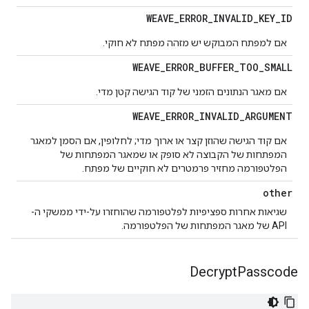
WEAVE
_
ERROR
_
INVALID
_
KEY
_
ID
אם למפתח המבוקש יש מזהה מפתח לא חוקי.
WEAVE
_
ERROR
_
BUFFER
_
TOO
_
SMALL
אם מאגר הנתונים הזמני של קוד הגישה קטן מדי.
WEAVE
_
ERROR
_
INVALID
_
ARGUMENT
אם קוד הגישה שהוזן קצר או ארוך מדי; לחלופין, אם הסמן למאגר
המפתחות של הקבוצה לא סופק או שמאגר המפתחות של
הפלטפורמה מחזיר פרמטרים לא חוקיים של מפתח.
other
שגיאות אחרות ספציפיות לפלטפורמה שהוחזרו על-ידי ממשקי ה-
API של מאגר המפתחות של הפלטפורמה.
Decrypt
Passcode