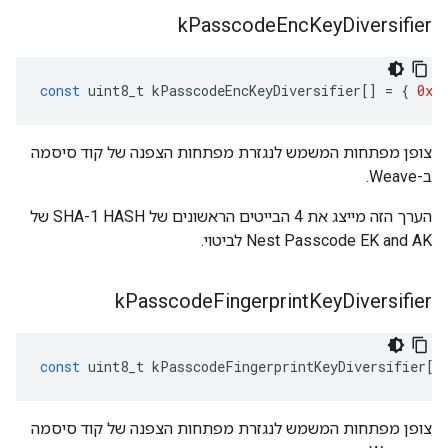
k
Passcode
Enc
Key
Diversifier
const
uint8_t
kPasscodeEncKeyDiversifier
[]
=
{
0x1
צופן מפתחות המשמש לנגזרת מפתחות הצפנה של קוד סיסמה
ב-Weave.
הערך הזה מייצג את 4 הבייטים הראשונים של SHA-1 HASH של
Nest Passcode EK and AK לביטוי.
k
Passcode
Fingerprint
Key
Diversifier
const
uint8_t
kPasscodeFingerprintKeyDiversifier
[]
צופן מפתחות המשמש לנגזרת מפתחות הצפנה של קוד סיסמה