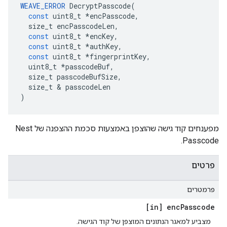
WEAVE_ERROR
DecryptPasscode
(
const
uint8_t
*
encPasscode
,
size_t
encPasscodeLen
,
const
uint8_t
*
encKey
,
const
uint8_t
*
authKey
,
const
uint8_t
*
fingerprintKey
,
uint8_t
*
passcodeBuf
,
size_t
passcodeBufSize
,
size_t
&
passcodeLen
)
מפענחים קוד גישה שהוצפן באמצעות סכמת ההצפנה של Nest
Passcode.
פרטים
פרמטרים
[in] enc
Passcode
מצביע למאגר הנתונים המוצפן של קוד הגישה.