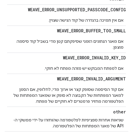
WEAVE
_
ERROR
_
UNSUPPORTED
_
PASSCODE
_
CONFIG
אם אין תמיכה בהגדרה של קוד הגישה שצוין.
WEAVE
_
ERROR
_
BUFFER
_
TOO
_
SMALL
אם מאגר הנתונים הזמני שסיפקתם קטן מדי בשביל קוד סיסמה
מוצפן.
WEAVE
_
ERROR
_
INVALID
_
KEY
_
ID
אם למפתח המבוקש יש מזהה מפתח לא חוקי.
WEAVE
_
ERROR
_
INVALID
_
ARGUMENT
אם קוד הסיסמה שסופק קצר או ארוך מדי; לחלופין, אם הסמן
למאגר המפתחות של הקבוצה לא סופק או שמאגר המפתחות של
הפלטפורמה מחזיר פרמטרים לא חוקיים של מפתח.
other
שגיאות אחרות ספציפיות לפלטפורמה שהוחזרו על-ידי ממשקי ה-
API של מאגר המפתחות של הפלטפורמה.