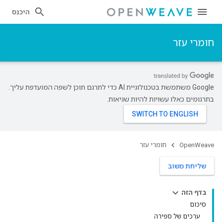
היכנס
חומרי עזר
‫Google משתמשת בטכנולוגיית AI כדי לתרגם תוכן לשפה המועדפת עליך.
בתרגומים כאלו עשויות להיות שגיאות.
OpenWeave
חומרי עזר
שליחת משוב
בדף הזה
סיכום
ערכים של ספירה