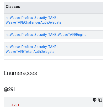
Classes
nl::
Weave::
Profiles::
Security::
TAKE::
WeaveTAKEChallengerAuthDelegate
nl::
Weave::
Profiles::
Security::
TAKE::
WeaveTAKEEngine
nl::
Weave::
Profiles::
Security::
TAKE::
WeaveTAKETokenAuthDelegate
Enumerações
@291
@291