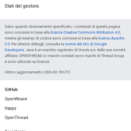
Stati del gestore.
Salvo quando diversamente specificato, i contenuti di questa pagina
sono concessi in base alla
licenza Creative Commons Attribution 4.0
,
mentre gli esempi di codice sono concessi in base alla
licenza Apache
2.0
. Per ulteriori dettagli, consulta le
norme del sito di Google
Developers
. Java è un marchio registrato di Oracle e/o delle sue società
affiliate. OPENTHREAD e i marchi correlati sono marchi di Thread Group
e sono utilizzati su licenza.
Ultimo aggiornamento 2026-02-18 UTC.
GitHub
OpenWeave
Happy
OpenThread