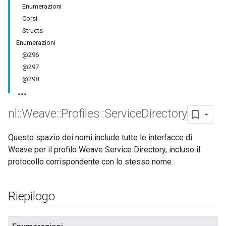
Enumerazioni
Corsi
Structs
Enumerazioni
@296
@297
@298
nl
::
Weave
::
Profiles
::
Service
Directory
Questo spazio dei nomi include tutte le interfacce di
Weave per il profilo Weave Service Directory, incluso il
protocollo corrispondente con lo stesso nome.
Riepilogo