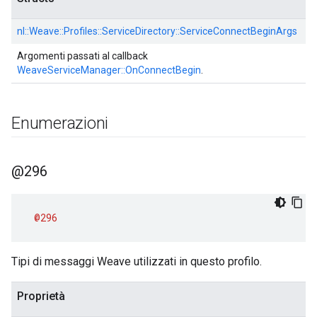
nl::
Weave::
Profiles::
ServiceDirectory::
ServiceConnectBeginArgs
Argomenti passati al callback
WeaveServiceManager::OnConnectBegin
.
Enumerazioni
@296
@296
Tipi di messaggi Weave utilizzati in questo profilo.
Proprietà