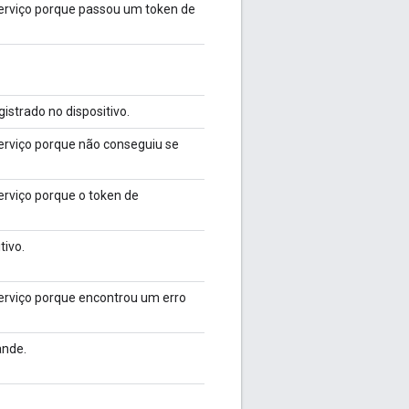
serviço porque passou um token de
istrado no dispositivo.
serviço porque não conseguiu se
erviço porque o token de
tivo.
serviço porque encontrou um erro
ande.