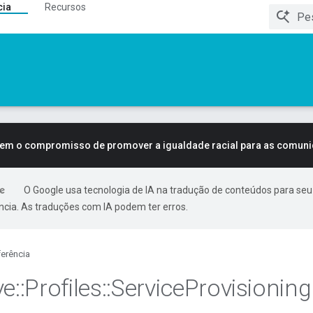
cia
Recursos
tem o compromisso de promover a igualdade racial para as comun
O Google usa tecnologia de IA na tradução de conteúdos para seu
ncia. As traduções com IA podem ter erros.
erência
ve
::
Profiles
::
Service
Provisioning