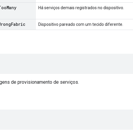
Too
Many
Há serviços demais registrados no dispositivo.
Wrong
Fabric
Dispositivo pareado com um tecido diferente.
ens de provisionamento de serviços.