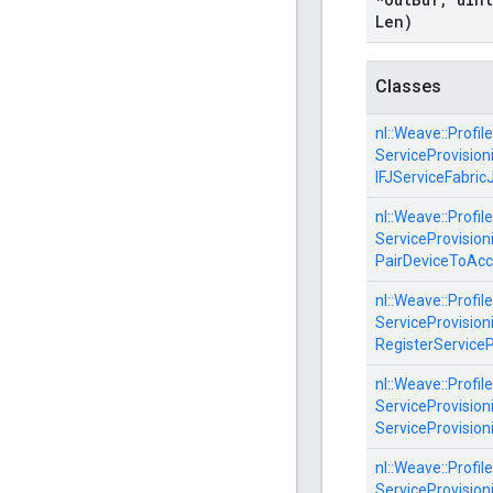
Len)
Classes
nl::
Weave::
Profile
ServiceProvisioni
IFJServiceFabri
nl::
Weave::
Profile
ServiceProvisioni
PairDeviceToAc
nl::
Weave::
Profile
ServiceProvisioni
RegisterServic
nl::
Weave::
Profile
ServiceProvisioni
ServiceProvisio
nl::
Weave::
Profile
ServiceProvisioni