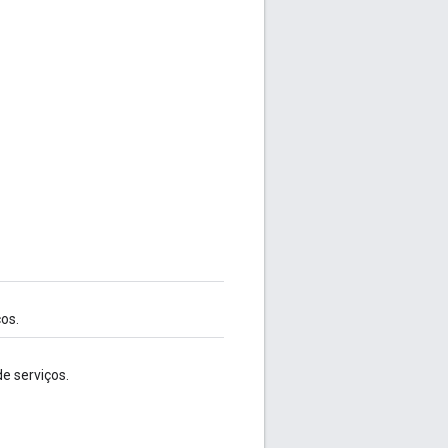
os.
e serviços.