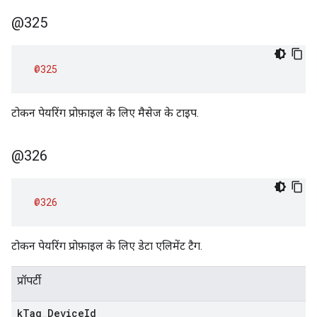
@325
@325
टोकन पेयरिंग प्रोफ़ाइल के लिए मैसेज के टाइप.
@326
@326
टोकन पेयरिंग प्रोफ़ाइल के लिए डेटा एलिमेंट टैग.
प्रॉपर्टी
k
Tag
_
Device
Id