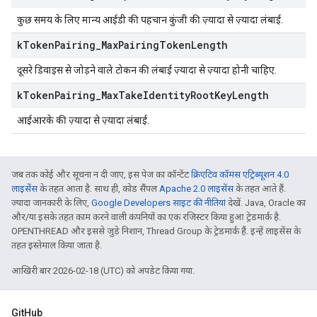
कुछ समय के लिए मान्य आईडी की पहचान कुंजी की ज़्यादा से ज़्यादा लंबाई.
k
Token
Pairing
_
Max
Pairing
Token
Length
दूसरे डिवाइस से जोड़ने वाले टोकन की लंबाई ज़्यादा से ज़्यादा होनी चाहिए.
k
Token
Pairing
_
Max
Take
Identity
Root
Key
Length
आईआरके की ज़्यादा से ज़्यादा लंबाई.
जब तक कोई और सूचना न दी जाए, इस पेज का कॉन्टेंट
क्रिएटिव कॉमंस एट्रिब्यूशन 4.0
लाइसेंस
के तहत आता है. साथ ही, कोड सैंपल
Apache 2.0 लाइसेंस
के तहत आते हैं.
ज़्यादा जानकारी के लिए,
Google Developers साइट की नीतियां
देखें. Java, Oracle का
और/या इसके तहत काम करने वाली कंपनियों का एक रजिस्टर किया हुआ ट्रेडमार्क है.
OPENTHREAD और इससे जुड़े निशान, Thread Group के ट्रेडमार्क हैं. इन्हें लाइसेंस के
तहत इस्तेमाल किया जाता है.
आखिरी बार 2026-02-18 (UTC) को अपडेट किया गया.
GitHub