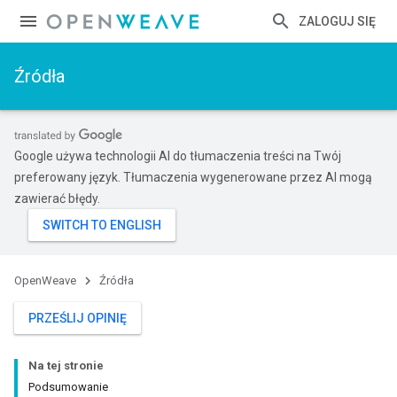
ZALOGUJ SIĘ
Źródła
Google używa technologii AI do tłumaczenia treści na Twój
preferowany język. Tłumaczenia wygenerowane przez AI mogą
zawierać błędy.
OpenWeave
Źródła
PRZEŚLIJ OPINIĘ
Na tej stronie
Podsumowanie