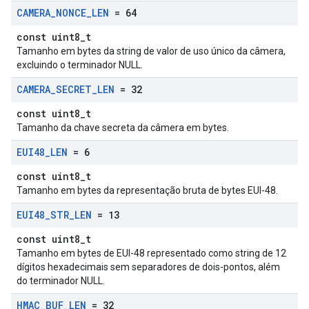
CAMERA
_
NONCE
_
LEN
= 64
const uint8_t
Tamanho em bytes da string de valor de uso único da câmera,
excluindo o terminador NULL.
CAMERA
_
SECRET
_
LEN
= 32
const uint8_t
Tamanho da chave secreta da câmera em bytes.
EUI48
_
LEN
= 6
const uint8_t
Tamanho em bytes da representação bruta de bytes EUI-48.
EUI48
_
STR
_
LEN
= 13
const uint8_t
Tamanho em bytes de EUI-48 representado como string de 12
dígitos hexadecimais sem separadores de dois-pontos, além
do terminador NULL.
HMAC
_
BUF
_
LEN
= 32