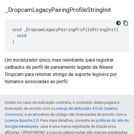
_
Dropcam
Legacy
Pairing
Profile
String
Init
void _DropcamLegacyPairingProfileStringInit(

  void

)
Um inicializador único, mas reentrante, para registrar
callbacks de perfil de pareamento legado da Weave
Dropcam para retornar strings de suporte legíveis por
humanos associadas ao perfil.
Exceto no caso de indicação contrária, o conteúdo desta página é
licenciado de acordo com a
Licença de atribuição 4.0 do Creative
Commons
, e as amostras de código são licenciadas de acordo com a
Licença Apache 2.0
. Para mais detalhes, consulte as
políticas do site do
Google Developers
. Java é uma marca registrada da Oracle e/ou
afiliadas. OPENTHREAD e marcas relacionadas são marcas registradas