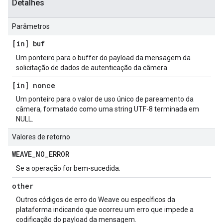
Detalhes
Parâmetros
[in] buf
Um ponteiro para o buffer do payload da mensagem da
solicitação de dados de autenticação da câmera.
[in] nonce
Um ponteiro para o valor de uso único de pareamento da
câmera, formatado como uma string UTF-8 terminada em
NULL.
Valores de retorno
WEAVE
_
NO
_
ERROR
Se a operação for bem-sucedida.
other
Outros códigos de erro do Weave ou específicos da
plataforma indicando que ocorreu um erro que impede a
codificação do payload da mensagem.