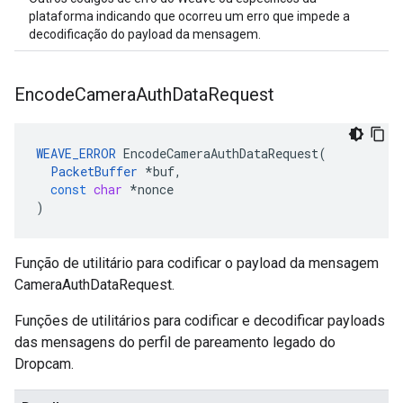
plataforma indicando que ocorreu um erro que impede a
decodificação do payload da mensagem.
Encode
Camera
Auth
Data
Request
WEAVE_ERROR
EncodeCameraAuthDataRequest
(
PacketBuffer
*
buf
,
const
char
*
nonce
)
Função de utilitário para codificar o payload da mensagem
CameraAuthDataRequest.
Funções de utilitários para codificar e decodificar payloads
das mensagens do perfil de pareamento legado do
Dropcam.