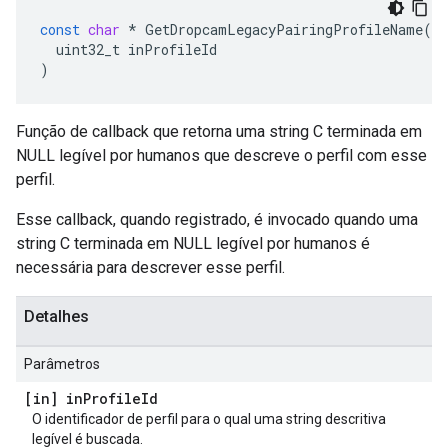
const
char
*
GetDropcamLegacyPairingProfileName
(
uint32_t
inProfileId
)
Função de callback que retorna uma string C terminada em
NULL legível por humanos que descreve o perfil com esse
perfil.
Esse callback, quando registrado, é invocado quando uma
string C terminada em NULL legível por humanos é
necessária para descrever esse perfil.
Detalhes
Parâmetros
[in] in
Profile
Id
O identificador de perfil para o qual uma string descritiva
legível é buscada.