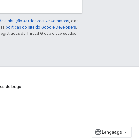
de atribuição 4.0 do Creative Commons
, e as
e as
políticas do site do Google Developers
.
registradas do Thread Group e são usadas
ios de bugs