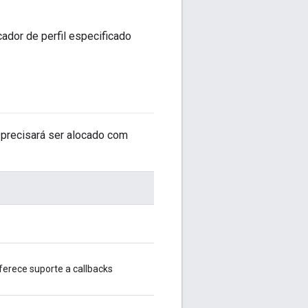
cador de perfil especificado
 precisará ser alocado com
oferece suporte a callbacks