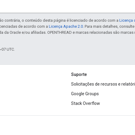
ão contrária, o conteúdo desta página é licenciado de acordo com a
Licença 
icenciadas de acordo com a
Licença Apache 2.0
. Para mais detalhes, consult
da da Oracle e/ou afiliadas. OPENTHREAD e marcas relacionadas são marcas 
6-07 UTC.
Suporte
Solicitações de recursos e relatór
Google Groups
Stack Overflow