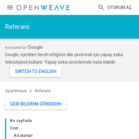
OTURUM AÇ
Referans
Google, içerikleri tercih ettiğiniz dile çevirmek için yapay zeka
teknolojisini kullanır. Yapay zeka çevirilerinde hata olabilir.
OpenWeave
Referans
GERI BILDIRIM GÖNDERIN
Bu sayfada
Özet
Ad alanları