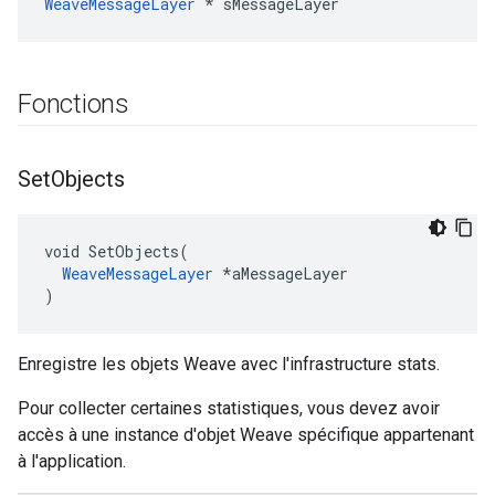
WeaveMessageLayer
 * sMessageLayer
Fonctions
Set
Objects
void SetObjects(

WeaveMessageLayer
 *aMessageLayer

)
Enregistre les objets Weave avec l'infrastructure stats.
Pour collecter certaines statistiques, vous devez avoir
accès à une instance d'objet Weave spécifique appartenant
à l'application.