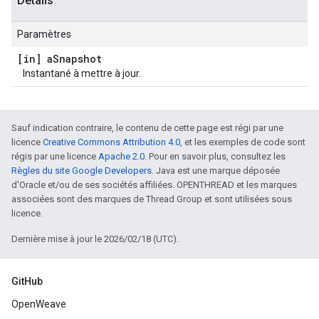
Détails
Paramètres
[in] a
Snapshot
Instantané à mettre à jour.
Sauf indication contraire, le contenu de cette page est régi par une
licence
Creative Commons Attribution 4.0
, et les exemples de code sont
régis par une licence
Apache 2.0
. Pour en savoir plus, consultez les
Règles du site Google Developers
. Java est une marque déposée
d'Oracle et/ou de ses sociétés affiliées. OPENTHREAD et les marques
associées sont des marques de Thread Group et sont utilisées sous
licence.
Dernière mise à jour le 2026/02/18 (UTC).
GitHub
OpenWeave