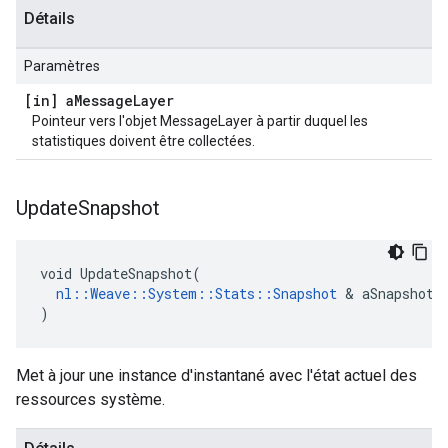
Détails
Paramètres
[in] a
Message
Layer
Pointeur vers l'objet MessageLayer à partir duquel les
statistiques doivent être collectées.
Update
Snapshot
void UpdateSnapshot(

nl::Weave::System::Stats::Snapshot
 & aSnapshot

)
Met à jour une instance d'instantané avec l'état actuel des
ressources système.