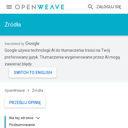
ZALOGUJ SIĘ
Źródła
Google używa technologii AI do tłumaczenia treści na Twój
preferowany język. Tłumaczenia wygenerowane przez AI mogą
zawierać błędy.
OpenWeave
Źródła
PRZEŚLIJ OPINIĘ
Na tej stronie
Podsumowanie