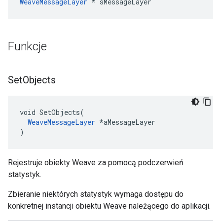
WeaveMessageLayer
 * sMessageLayer
Funkcje
Set
Objects
void SetObjects(

WeaveMessageLayer
 *aMessageLayer

)
Rejestruje obiekty Weave za pomocą podczerwień
statystyk.
Zbieranie niektórych statystyk wymaga dostępu do
konkretnej instancji obiektu Weave należącego do aplikacji.