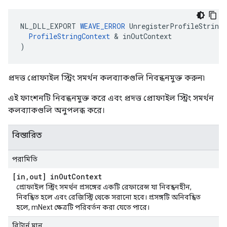
NL_DLL_EXPORT
WEAVE_ERROR
UnregisterProfileStringI
ProfileStringContext
&
inOutContext
)
প্রদত্ত প্রোফাইল স্ট্রিং সমর্থন কলব্যাকগুলি নিবন্ধনমুক্ত করুন৷
এই ফাংশনটি নিবন্ধনমুক্ত করে এবং প্রদত্ত প্রোফাইল স্ট্রিং সমর্থন
কলব্যাকগুলি অনুপলব্ধ করে।
বিস্তারিত
পরামিতি
[in
,
out] in
Out
Context
প্রোফাইল স্ট্রিং সমর্থন প্রসঙ্গের একটি রেফারেন্স যা নিবন্ধনহীন,
নিবন্ধিত হলে এবং রেজিস্ট্রি থেকে সরানো হবে। প্রসঙ্গটি অনিবন্ধিত
হলে, mNext ক্ষেত্রটি পরিবর্তন করা যেতে পারে।
রিটার্ন মান