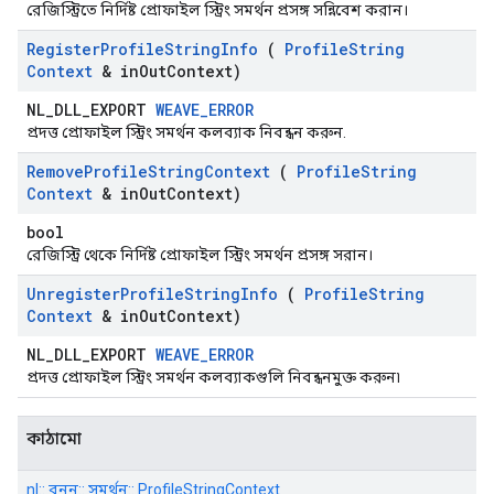
রেজিস্ট্রিতে নির্দিষ্ট প্রোফাইল স্ট্রিং সমর্থন প্রসঙ্গ সন্নিবেশ করান।
Register
Profile
String
Info
(
Profile
String
Context
& in
Out
Context)
NL_DLL_EXPORT
WEAVE_ERROR
প্রদত্ত প্রোফাইল স্ট্রিং সমর্থন কলব্যাক নিবন্ধন করুন.
Remove
Profile
String
Context
(
Profile
String
Context
& in
Out
Context)
bool
রেজিস্ট্রি থেকে নির্দিষ্ট প্রোফাইল স্ট্রিং সমর্থন প্রসঙ্গ সরান।
Unregister
Profile
String
Info
(
Profile
String
Context
& in
Out
Context)
NL_DLL_EXPORT
WEAVE_ERROR
প্রদত্ত প্রোফাইল স্ট্রিং সমর্থন কলব্যাকগুলি নিবন্ধনমুক্ত করুন৷
কাঠামো
nl:: বুনন:: সমর্থন:: ProfileStringContext