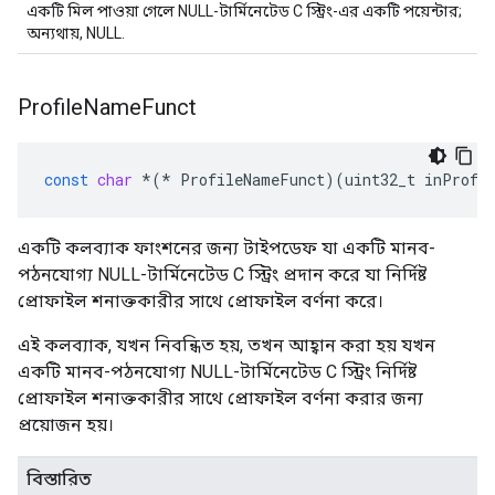
একটি মিল পাওয়া গেলে NULL-টার্মিনেটেড C স্ট্রিং-এর একটি পয়েন্টার;
অন্যথায়, NULL.
Profile
Name
Funct
const
char
*
(
*
ProfileNameFunct
)(
uint32_t
inProfi
একটি কলব্যাক ফাংশনের জন্য টাইপডেফ যা একটি মানব-
পঠনযোগ্য NULL-টার্মিনেটেড C স্ট্রিং প্রদান করে যা নির্দিষ্ট
প্রোফাইল শনাক্তকারীর সাথে প্রোফাইল বর্ণনা করে।
এই কলব্যাক, যখন নিবন্ধিত হয়, তখন আহ্বান করা হয় যখন
একটি মানব-পঠনযোগ্য NULL-টার্মিনেটেড C স্ট্রিং নির্দিষ্ট
প্রোফাইল শনাক্তকারীর সাথে প্রোফাইল বর্ণনা করার জন্য
প্রয়োজন হয়।
বিস্তারিত