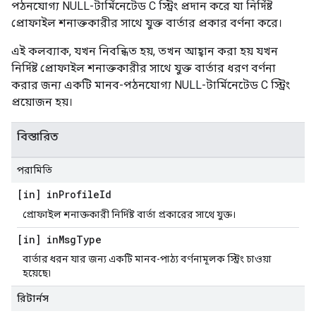
পঠনযোগ্য NULL-টার্মিনেটেড C স্ট্রিং প্রদান করে যা নির্দিষ্ট
প্রোফাইল শনাক্তকারীর সাথে যুক্ত বার্তার প্রকার বর্ণনা করে।
এই কলব্যাক, যখন নিবন্ধিত হয়, তখন আহ্বান করা হয় যখন
নির্দিষ্ট প্রোফাইল শনাক্তকারীর সাথে যুক্ত বার্তার ধরণ বর্ণনা
করার জন্য একটি মানব-পঠনযোগ্য NULL-টার্মিনেটেড C স্ট্রিং
প্রয়োজন হয়।
বিস্তারিত
পরামিতি
[in] in
Profile
Id
প্রোফাইল শনাক্তকারী নির্দিষ্ট বার্তা প্রকারের সাথে যুক্ত।
[in] in
Msg
Type
বার্তার ধরন যার জন্য একটি মানব-পাঠ্য বর্ণনামূলক স্ট্রিং চাওয়া
হয়েছে৷
রিটার্নস