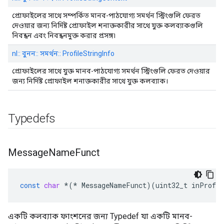
প্রোফাইলের সাথে সম্পর্কিত মানব-পাঠযোগ্য সমর্থন স্ট্রিংগুলি ফেরত
দেওয়ার জন্য নির্দিষ্ট প্রোফাইল শনাক্তকারীর সাথে যুক্ত কলব্যাকগুলি
নিবন্ধন এবং নিবন্ধনমুক্ত করার প্রসঙ্গ৷
nl:: বুনন:: সমর্থন:: ProfileStringInfo
প্রোফাইলের সাথে যুক্ত মানব-পাঠযোগ্য সমর্থন স্ট্রিংগুলি ফেরত দেওয়ার
জন্য নির্দিষ্ট প্রোফাইল শনাক্তকারীর সাথে যুক্ত কলব্যাক।
Typedefs
Message
Name
Funct
const
char
*
(
*
MessageNameFunct
)(
uint32_t
inProfil
একটি কলব্যাক ফাংশনের জন্য Typedef যা একটি মানব-