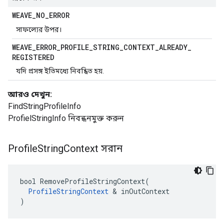
WEAVE
_
NO
_
ERROR
সাফল্যের উপর।
WEAVE
_
ERROR
_
PROFILE
_
STRING
_
CONTEXT
_
ALREADY
_
REGISTERED
যদি প্রসঙ্গ ইতিমধ্যে নিবন্ধিত হয়.
আরও দেখুন:
FindStringProfileInfo
ProfielStringInfo নিবন্ধনমুক্ত করুন
Profile
String
Context সরান
bool RemoveProfileStringContext(

ProfileStringContext
 & inOutContext

)