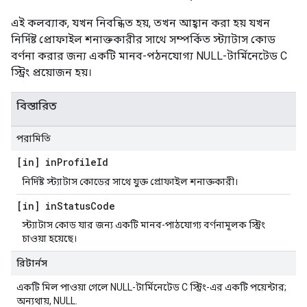
এই কলব্যাক, যখন নিবন্ধিত হয়, তখন আহ্বান করা হয় যখন
নির্দিষ্ট প্রোফাইল শনাক্তকারীর সাথে সম্পর্কিত স্ট্যাটাস কোড
বর্ণনা করার জন্য একটি মানব-পঠনযোগ্য NULL-টার্মিনেটেড C
স্ট্রিং প্রয়োজন হয়।
বিস্তারিত
পরামিতি
[in] in
Profile
Id
নির্দিষ্ট স্ট্যাটাস কোডের সাথে যুক্ত প্রোফাইল শনাক্তকারী।
[in] in
Status
Code
স্ট্যাটাস কোড যার জন্য একটি মানব-পাঠযোগ্য বর্ণনামূলক স্ট্রিং
চাওয়া হয়েছে।
রিটার্নস
একটি মিল পাওয়া গেলে NULL-টার্মিনেটেড C স্ট্রিং-এর একটি পয়েন্টার;
অন্যথায়, NULL.