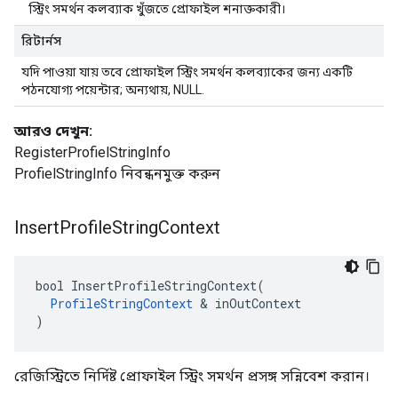
স্ট্রিং সমর্থন কলব্যাক খুঁজতে প্রোফাইল শনাক্তকারী।
রিটার্নস
যদি পাওয়া যায় তবে প্রোফাইল স্ট্রিং সমর্থন কলব্যাকের জন্য একটি
পঠনযোগ্য পয়েন্টার; অন্যথায়, NULL.
আরও দেখুন:
RegisterProfielStringInfo
ProfielStringInfo নিবন্ধনমুক্ত করুন
Insert
Profile
String
Context
bool InsertProfileStringContext(

ProfileStringContext
 & inOutContext

)
রেজিস্ট্রিতে নির্দিষ্ট প্রোফাইল স্ট্রিং সমর্থন প্রসঙ্গ সন্নিবেশ করান।