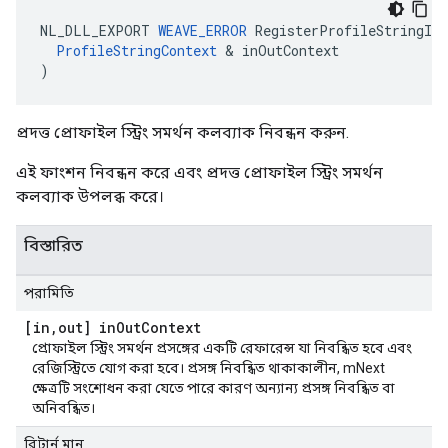
NL_DLL_EXPORT 
WEAVE_ERROR
 RegisterProfileStringInf
ProfileStringContext
 & inOutContext

)
প্রদত্ত প্রোফাইল স্ট্রিং সমর্থন কলব্যাক নিবন্ধন করুন.
এই ফাংশন নিবন্ধন করে এবং প্রদত্ত প্রোফাইল স্ট্রিং সমর্থন
কলব্যাক উপলব্ধ করে।
বিস্তারিত
পরামিতি
[in
,
out] in
Out
Context
প্রোফাইল স্ট্রিং সমর্থন প্রসঙ্গের একটি রেফারেন্স যা নিবন্ধিত হবে এবং
রেজিস্ট্রিতে যোগ করা হবে। প্রসঙ্গ নিবন্ধিত থাকাকালীন, mNext
ক্ষেত্রটি সংশোধন করা যেতে পারে কারণ অন্যান্য প্রসঙ্গ নিবন্ধিত বা
অনিবন্ধিত।
রিটার্ন মান