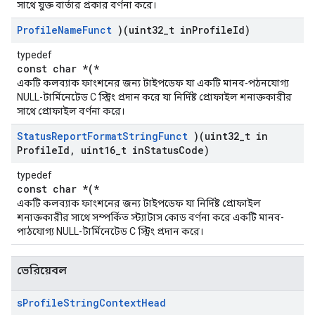
সাথে যুক্ত বার্তার প্রকার বর্ণনা করে।
Profile
Name
Funct
)(uint32
_
t in
Profile
Id)
typedef
const char *(*
একটি কলব্যাক ফাংশনের জন্য টাইপডেফ যা একটি মানব-পঠনযোগ্য
NULL-টার্মিনেটেড C স্ট্রিং প্রদান করে যা নির্দিষ্ট প্রোফাইল শনাক্তকারীর
সাথে প্রোফাইল বর্ণনা করে।
Status
Report
Format
String
Funct
)(uint32
_
t in
Profile
Id
,
uint16
_
t in
Status
Code)
typedef
const char *(*
একটি কলব্যাক ফাংশনের জন্য টাইপডেফ যা নির্দিষ্ট প্রোফাইল
শনাক্তকারীর সাথে সম্পর্কিত স্ট্যাটাস কোড বর্ণনা করে একটি মানব-
পাঠযোগ্য NULL-টার্মিনেটেড C স্ট্রিং প্রদান করে।
ভেরিয়েবল
s
Profile
String
Context
Head