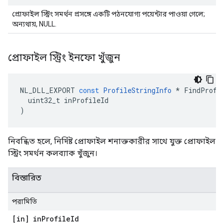
প্রোফাইল স্ট্রিং সমর্থন প্রসঙ্গে একটি পঠনযোগ্য পয়েন্টার পাওয়া গেলে;
অন্যথায়, NULL.
প্রোফাইল স্ট্রিং ইনফো খুঁজুন
NL_DLL_EXPORT
const
ProfileStringInfo
*
FindProfi
uint32_t
inProfileId
)
নিবন্ধিত হলে, নির্দিষ্ট প্রোফাইল শনাক্তকারীর সাথে যুক্ত প্রোফাইল
স্ট্রিং সমর্থন কলব্যাক খুঁজুন।
বিস্তারিত
পরামিতি
[in] in
Profile
Id