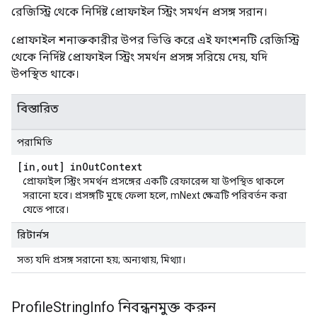
রেজিস্ট্রি থেকে নির্দিষ্ট প্রোফাইল স্ট্রিং সমর্থন প্রসঙ্গ সরান।
প্রোফাইল শনাক্তকারীর উপর ভিত্তি করে এই ফাংশনটি রেজিস্ট্রি
থেকে নির্দিষ্ট প্রোফাইল স্ট্রিং সমর্থন প্রসঙ্গ সরিয়ে দেয়, যদি
উপস্থিত থাকে।
বিস্তারিত
পরামিতি
[in
,
out] in
Out
Context
প্রোফাইল স্ট্রিং সমর্থন প্রসঙ্গের একটি রেফারেন্স যা উপস্থিত থাকলে
সরানো হবে। প্রসঙ্গটি মুছে ফেলা হলে, mNext ক্ষেত্রটি পরিবর্তন করা
যেতে পারে।
রিটার্নস
সত্য যদি প্রসঙ্গ সরানো হয়; অন্যথায়, মিথ্যা।
Profile
String
Info নিবন্ধনমুক্ত করুন