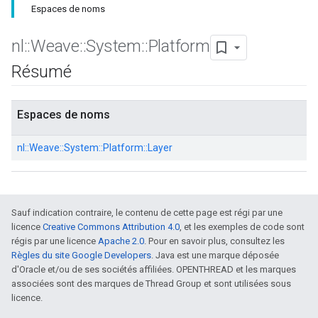
Espaces de noms
nl
::
Weave
::
System
::
Platform
Résumé
Espaces de noms
nl::
Weave::
System::
Platform::
Layer
Sauf indication contraire, le contenu de cette page est régi par une
licence
Creative Commons Attribution 4.0
, et les exemples de code sont
régis par une licence
Apache 2.0
. Pour en savoir plus, consultez les
Règles du site Google Developers
. Java est une marque déposée
d'Oracle et/ou de ses sociétés affiliées. OPENTHREAD et les marques
associées sont des marques de Thread Group et sont utilisées sous
licence.