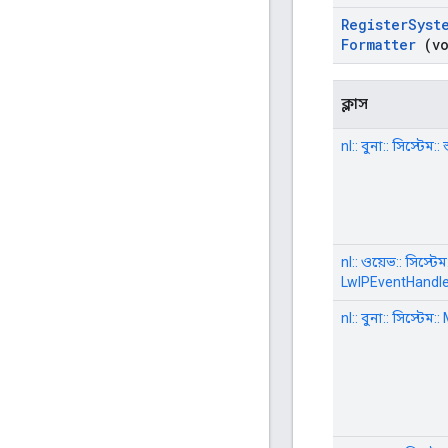
Register
Syst
Formatter
(vo
ক্লাস
nl:: বুনা:: সিস্টেম:: 
nl:: ওয়েভ:: সিস্টেম:
LwIPEventHandle
nl:: বুনা:: সিস্টেম: