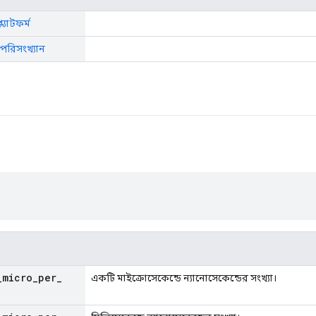
্ল্যাটফর্ম
: পরিসংখ্যান
_
micro
_
per
_
একটি মাইক্রোসেকেন্ডে ন্যানোসেকেন্ডের সংখ্যা।