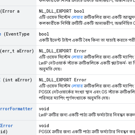
কলকারীকে নির্দিষ্ট ত্রুটিটি একটি অভ্যন্তরীণ, অন্তর্নিহিত 
(Error a
NL_DLL_EXPORT bool
এটি ওয়েভ সিস্টেম
লেয়ার
ত্রুটিগুলির জন্য একটি আত্মদর
কলকারীকে নির্দিষ্ট ত্রুটিটি একটি অভ্যন্তরীণ, অন্তর্নিহিত 
e
(Event
Type
bool
একটি ইভেন্ট টাইপ একটি বৈধ কিনা তা যাচাই করতে পরীক
(err
_
t a
Error)
NL_DLL_EXPORT Error
এটি ওয়েভ সিস্টেম
লেয়ার
ত্রুটিগুলির জন্য একটি ম্যাপিং
LwIP নেটওয়ার্ক স্ট্যাক ত্রুটিগুলিকে একটি প্ল্যাটফর্ম- বা 
অনুমতি দেয়।
X
(int a
Error)
NL_DLL_EXPORT Error
এটি ওয়েভ সিস্টেম
লেয়ার
ত্রুটিগুলির জন্য একটি ম্যাপিং
POSIX নেটওয়ার্কের সংখ্যা স্থান এবং OS স্ট্যাক ত্রুটিগুলিকে
পরিসরে ম্যাপিং পূর্ণসংখ্যাকে অনুমতি দেয়।
Error
Formatter
void
LwIP ত্রুটির জন্য একটি পাঠ্য ত্রুটি ফর্ম্যাটার নিবন্ধন করু
XError
void
id)
POSIX ত্রুটির জন্য একটি পাঠ্য ত্রুটি ফর্ম্যাটার নিবন্ধন ক