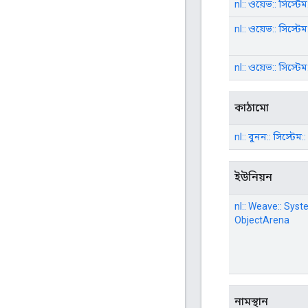
nl:: ওয়েভ:: সিস্টে
nl:: ওয়েভ:: সিস্টে
nl:: ওয়েভ:: সিস্টে
কাঠামো
nl:: বুনন:: সিস্টেম
ইউনিয়ন
nl:: Weave:: Syst
ObjectArena
নামস্থান