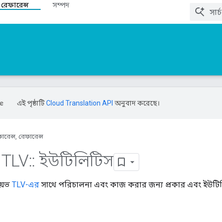
 রেফারেন্স
সম্পদ
এই পৃষ্ঠাটি
Cloud Translation API
অনুবাদ করেছে।
ারেন্স, রেফারেন্স
TLV
::
ইউটিলিটিস
য়েভ
TLV-এর
সাথে পরিচালনা এবং কাজ করার জন্য প্রকার এবং ইউটিলিটি