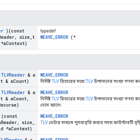
er
)(const
typedef
Reader
,
size
_
t
WEAVE_ERROR
(*
 *a
Context)
t
TLVReader
& a
WEAVE_ERROR
_
t & a
Count)
নির্দিষ্ট
TLV
রিডারের মধ্যে
TLV
উপাদানের সংখ্যা গণনা কর
t
TLVReader
& a
WEAVE_ERROR
_
t & a
Count
,
নির্দিষ্ট
TLV
রিডারের মধ্যে
TLV
উপাদানের সংখ্যা গণনা করু
Recurse)
নেমে আসে।
(const
WEAVE_ERROR
a
Reader
,
size
_
TLV
ডেটার মাধ্যমে পুনরাবৃত্তি করার সময় কাউন্টারটি বৃদ্
d *a
Context)
TLVReader
& a
WEAVE_ERROR