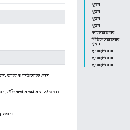
খুঁজুন
খুঁজুন
খুঁজুন
খুঁজুন
ফাইন্ডহ্যান্ডলার
প্রিডিকেটহ্যান্ডলার
খুঁজুন
পুনরাবৃত্তি করা
পুনরাবৃত্তি করা
পুনরাবৃত্তি করা
ুন, অ্যারে বা কাঠামোতে নেমে।
ন, ঐচ্ছিকভাবে অ্যারে বা স্ট্রাকচারে
ধি করুন।