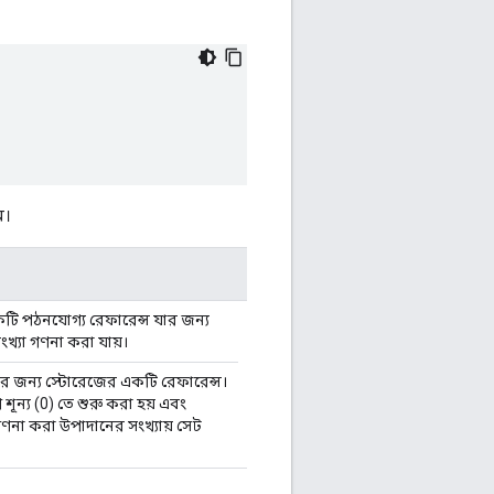
ে।
ি পঠনযোগ্য রেফারেন্স যার জন্য
খ্যা গণনা করা যায়।
 জন্য স্টোরেজের একটি রেফারেন্স।
ূন্য (0) তে শুরু করা হয় এবং
ণনা করা উপাদানের সংখ্যায় সেট