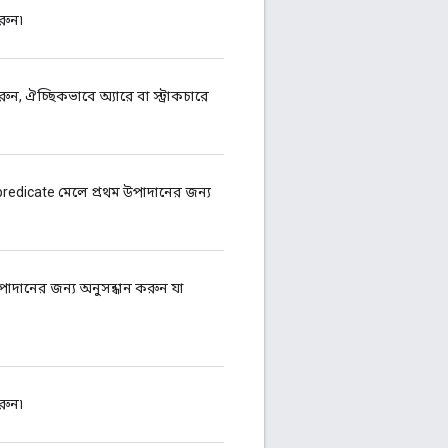
করুন৷
করুন, ঐচ্ছিকভাবে অ্যারে বা স্ট্রাকচারে
predicate মেলে প্রথম উপাদানের জন্য
পাদানের জন্য অনুসন্ধান করুন যা
করুন৷