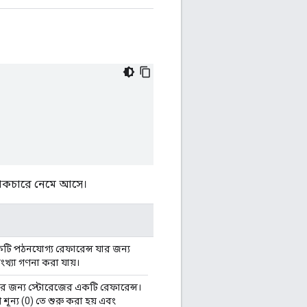
্রাকচারে নেমে আসে।
ি পঠনযোগ্য রেফারেন্স যার জন্য
খ্যা গণনা করা যায়।
 জন্য স্টোরেজের একটি রেফারেন্স।
ূন্য (0) তে শুরু করা হয় এবং