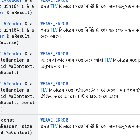
 uint64
_
t & a
প্রদত্ত
TLV
রিডারের মধ্যে নির্দিষ্ট ট্যাগের জন্য অনুসন্ধান 
er
& a
Result)
TLVReader
& a
WEAVE_ERROR
 uint64
_
t & a
প্রদত্ত
TLV
রিডারের মধ্যে নির্দিষ্ট ট্যাগের জন্য অনুসন্ধান 
er
& a
Result
,
নেমে আসে।
Recurse)
TLVReader
& a
WEAVE_ERROR
te
Handler a
অ্যারে বা কাঠামোর মধ্যে নেমে আসা
TLV
রিডারের মধ্যে 
id *a
Context
,
অনুসন্ধান করুন।
a
Result)
TLVReader
& a
WEAVE_ERROR
te
Handler a
TLV
রিডারের মধ্যে প্রিডিকেটের সাথে মেলে এমন প্রথম উ
id *a
Context
,
ঐচ্ছিকভাবে অ্যারে বা স্ট্রাকচারে নেমে আসে।
a
Result
,
const
e)
const
WEAVE_ERROR
a
Reader
,
size
_
প্রদত্ত
TLV
রিডারের মধ্যে নির্দিষ্ট ট্যাগের জন্য অনুসন্ধান 
d *a
Context)