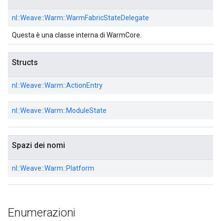
nl::
Weave::
Warm::
WarmFabricStateDelegate
Questa è una classe interna di WarmCore.
Structs
nl::
Weave::
Warm::
ActionEntry
nl::
Weave::
Warm::
ModuleState
Spazi dei nomi
nl::
Weave::
Warm::
Platform
Enumerazioni