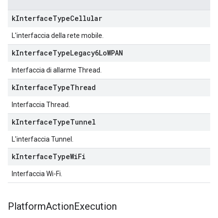
k
Interface
Type
Cellular
L'interfaccia della rete mobile.
k
Interface
Type
Legacy6Lo
WPAN
Interfaccia di allarme Thread.
k
Interface
Type
Thread
Interfaccia Thread.
k
Interface
Type
Tunnel
L'interfaccia Tunnel.
k
Interface
Type
Wi
Fi
Interfaccia Wi-Fi.
Platform
Action
Execution