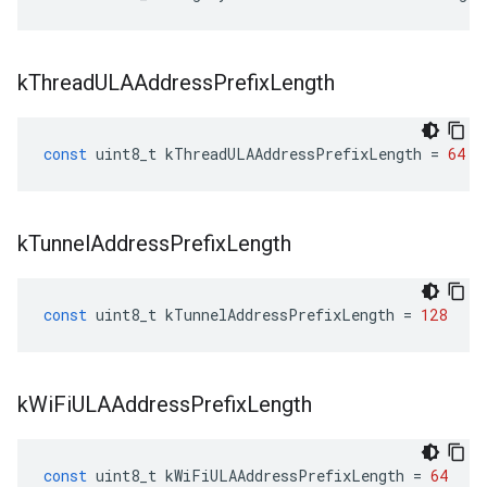
k
Thread
ULAAddress
Prefix
Length
const
uint8_t
kThreadULAAddressPrefixLength
=
64
k
Tunnel
Address
Prefix
Length
const
uint8_t
kTunnelAddressPrefixLength
=
128
k
Wi
Fi
ULAAddress
Prefix
Length
const
uint8_t
kWiFiULAAddressPrefixLength
=
64