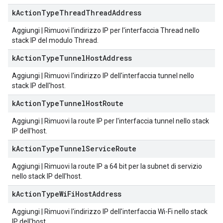
k
Action
Type
Thread
Thread
Address
Aggiungi | Rimuovi l'indirizzo IP per l'interfaccia Thread nello
stack IP del modulo Thread.
k
Action
Type
Tunnel
Host
Address
Aggiungi | Rimuovi l'indirizzo IP dell'interfaccia tunnel nello
stack IP dell'host.
k
Action
Type
Tunnel
Host
Route
Aggiungi | Rimuovi la route IP per l'interfaccia tunnel nello stack
IP dell'host.
k
Action
Type
Tunnel
Service
Route
Aggiungi | Rimuovi la route IP a 64 bit per la subnet di servizio
nello stack IP dell'host.
k
Action
Type
Wi
Fi
Host
Address
Aggiungi | Rimuovi l'indirizzo IP dell'interfaccia Wi-Fi nello stack
IP dell'host.