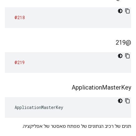
@218
@219
@219
Application
Master
Key
 ApplicationMasterKey
תגים של רכיב הנתונים של מפתח מאסטר של אפליקציה.