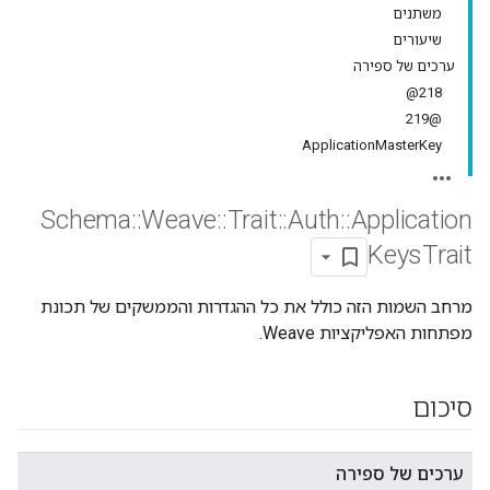
משתנים
שיעורים
ערכים של ספירה
218@
@219
ApplicationMasterKey
Schema
::
Weave
::
Trait
::
Auth
::
Application
Keys
Trait
מרחב השמות הזה כולל את כל ההגדרות והממשקים של תכונת
מפתחות האפליקציות Weave.
סיכום
ערכים של ספירה