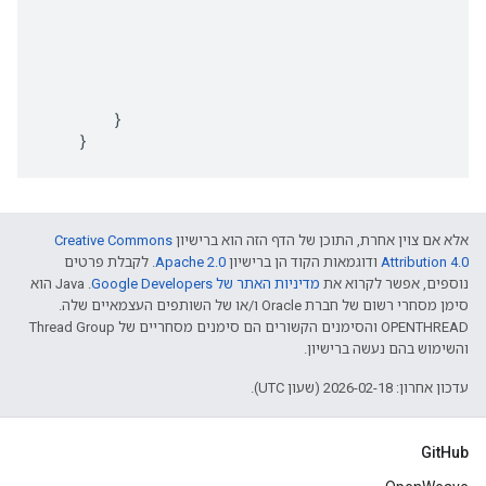
}
}
אלא אם צוין אחרת, התוכן של הדף הזה הוא ברישיון
Creative Commons
Attribution 4.0‏
ודוגמאות הקוד הן ברישיון
Apache 2.0‏
. לקבלת פרטים
נוספים, אפשר לקרוא את
מדיניות האתר של Google Developers‏
.‏ Java הוא
סימן מסחרי רשום של חברת Oracle ו/או של השותפים העצמאיים שלה.
‫OPENTHREAD והסימנים הקשורים הם סימנים מסחריים של Thread Group
והשימוש בהם נעשה ברישיון.
עדכון אחרון: 2026-02-18 (שעון UTC).
GitHub