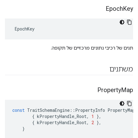
Epoch
Key
 EpochKey
תגים של רכיבי נתונים מרכזיים של תקופה.
משתנים
Property
Map
const
TraitSchemaEngine
::
PropertyInfo
PropertyMap
[
{
kPropertyHandle_Root
,
1
},
{
kPropertyHandle_Root
,
2
},
}