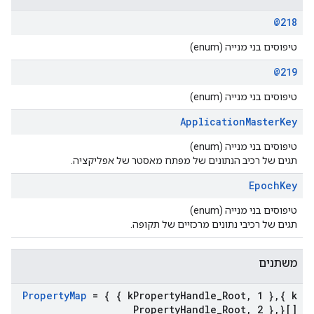
@218
טיפוסים בני מנייה (enum)
@219
טיפוסים בני מנייה (enum)
Application
Master
Key
טיפוסים בני מנייה (enum)
תגים של רכיב הנתונים של מפתח מאסטר של אפליקציה.
Epoch
Key
טיפוסים בני מנייה (enum)
תגים של רכיבי נתונים מרכזיים של תקופה.
משתנים
Property
Map
= { { k
Property
Handle
_
Root
,
1 }
,
{ k
Property
Handle
_
Root
,
2 }
,
}[]