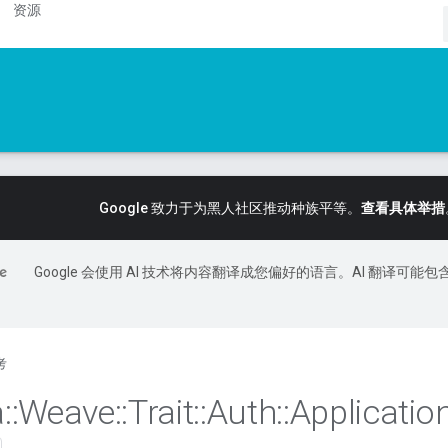
资源
Google 致力于为黑人社区推动种族平等。
查看具体举措
Google 会使用 AI 技术将内容翻译成您偏好的语言。AI 翻译可能包
考
a
::
Weave
::
Trait
::
Auth
::
Applicatio