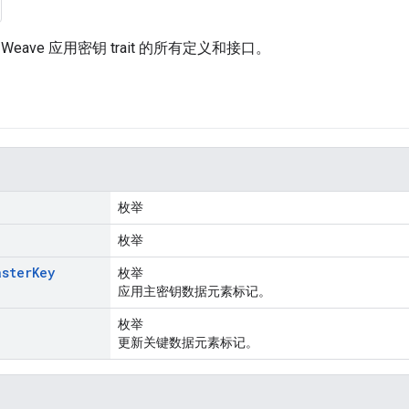
eave 应用密钥 trait 的所有定义和接口。
枚举
枚举
aster
Key
枚举
应用主密钥数据元素标记。
枚举
更新关键数据元素标记。