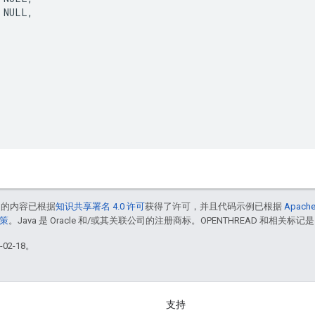
NULL
,
中的内容已根据
知识共享署名 4.0 许可
获得了许可，并且代码示例已根据
Apache
政策
。Java 是 Oracle 和/或其关联公司的注册商标。OPENTHREAD 和相关标记是
02-18。
支持