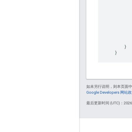
}
}
如未另行说明，则本页面
Google Developers 网站
最后更新时间 (UTC)：2026-
GitHub