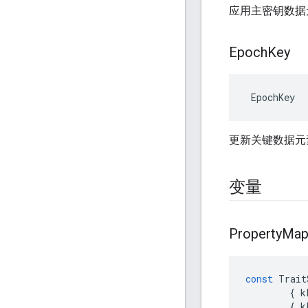
应用主密钥数据
Epoch
Key
 EpochKey
更新关键数据元
变量
Property
Ma
const
Trait
{
k
{
k